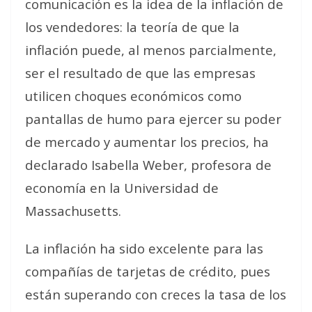
comunicación es la idea de la inflación de
los vendedores: la teoría de que la
inflación puede, al menos parcialmente,
ser el resultado de que las empresas
utilicen choques económicos como
pantallas de humo para ejercer su poder
de mercado y aumentar los precios, ha
declarado Isabella Weber, profesora de
economía en la Universidad de
Massachusetts.
La inflación ha sido excelente para las
compañías de tarjetas de crédito, pues
están superando con creces la tasa de los