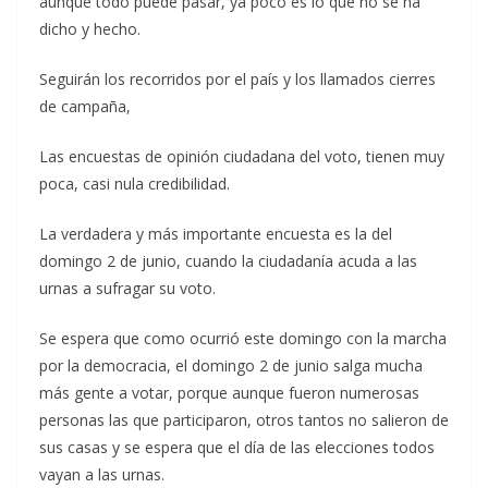
aunque todo puede pasar, ya poco es lo que no se ha
dicho y hecho.
Seguirán los recorridos por el país y los llamados cierres
de campaña,
Las encuestas de opinión ciudadana del voto, tienen muy
poca, casi nula credibilidad.
La verdadera y más importante encuesta es la del
domingo 2 de junio, cuando la ciudadanía acuda a las
urnas a sufragar su voto.
Se espera que como ocurrió este domingo con la marcha
por la democracia, el domingo 2 de junio salga mucha
más gente a votar, porque aunque fueron numerosas
personas las que participaron, otros tantos no salieron de
sus casas y se espera que el día de las elecciones todos
vayan a las urnas.