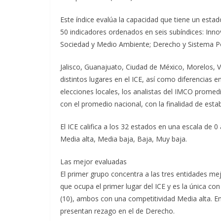
Este índice evalúa la capacidad que tiene un estad
50 indicadores ordenados en seis subíndices: Inn
Sociedad y Medio Ambiente; Derecho y Sistema Pol
Jalisco, Guanajuato, Ciudad de México, Morelos, 
distintos lugares en el ICE, así como diferencias e
elecciones locales, los analistas del IMCO prome
con el promedio nacional, con la finalidad de esta
El ICE califica a los 32 estados en una escala de 0
Media alta, Media baja, Baja, Muy baja.
Las mejor evaluadas
El primer grupo concentra a las tres entidades me
que ocupa el primer lugar del ICE y es la única con
(10), ambos con una competitividad Media alta. En
presentan rezago en el de Derecho.