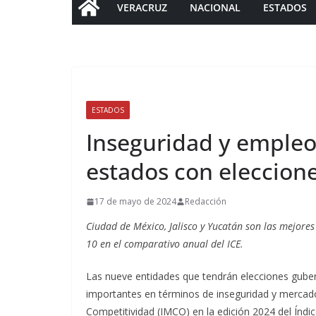
VERACRUZ
NACIONAL
ESTADOS
ESTADOS
Inseguridad y empleo,
estados con eleccione
17 de mayo de 2024
Redacción
Ciudad de México, Jalisco y Yucatán son las mejore
10 en el comparativo anual del ICE.
Las nueve entidades que tendrán elecciones guber
importantes en términos de inseguridad y mercado 
Competitividad (IMCO) en la edición 2024 del Índic