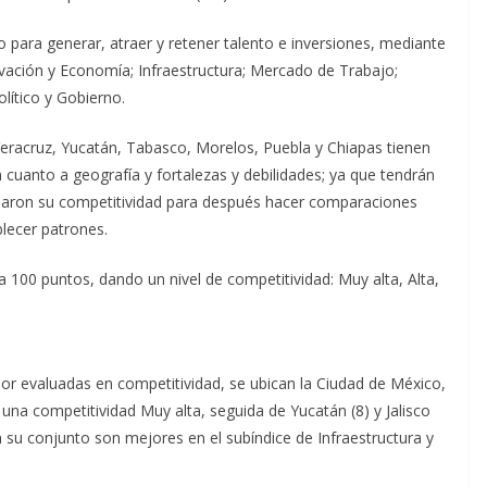
o para generar, atraer y retener talento e inversiones, mediante
ovación y Economía; Infraestructura; Mercado de Trabajo;
ítico y Gobierno.
Veracruz, Yucatán, Tabasco, Morelos, Puebla y Chiapas tienen
n cuanto a geografía y fortalezas y debilidades; ya que tendrán
diaron su competitividad para después hacer comparaciones
blecer patrones.
 a 100 puntos, dando un nivel de competitividad: Muy alta, Alta,
jor evaluadas en competitividad, se ubican la Ciudad de México,
 una competitividad Muy alta, seguida de Yucatán (8) y Jalisco
 su conjunto son mejores en el subíndice de Infraestructura y