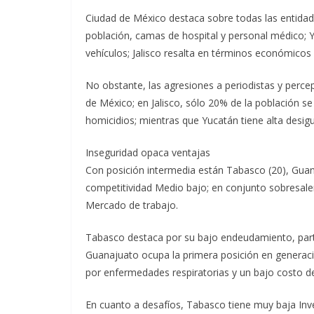
Ciudad de México destaca sobre todas las entidad
población, camas de hospital y personal médico; 
vehículos; Jalisco resalta en términos económicos
No obstante, las agresiones a periodistas y perce
de México; en Jalisco, sólo 20% de la población se
homicidios; mientras que Yucatán tiene alta desig
Inseguridad opaca ventajas
Con posición intermedia están Tabasco (20), Guanaj
competitividad Medio bajo; en conjunto sobresale
Mercado de trabajo.
Tabasco destaca por su bajo endeudamiento, part
Guanajuato ocupa la primera posición en generaci
por enfermedades respiratorias y un bajo costo d
En cuanto a desafíos, Tabasco tiene muy baja Inver