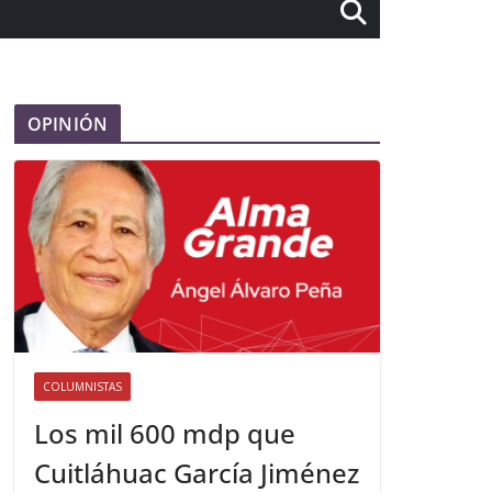
OPINIÓN
COLUMNISTAS
Los mil 600 mdp que
Cuitláhuac García Jiménez