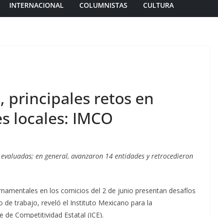
INTERNACIONAL
COLUMNISTAS
CULTURA
 principales retos en
s locales: IMCO
s evaluadas; en general, avanzaron 14 entidades y retrocedieron
namentales en los comicios del 2 de junio presentan desafíos
de trabajo, reveló el Instituto Mexicano para la
e de Competitividad Estatal (ICE).