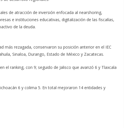
cales de atracción de inversión enfocada al nearshoring,
resas e instituciones educativas, digitalización de las fiscalías,
oactivo de la deuda.
d más rezagada, conservaron su posición anterior en el IEC
oahuila, Sinaloa, Durango, Estado de México y Zacatecas.
n el ranking, con 9; seguido de Jalisco que avanzó 6 y Tlaxcala
ichoacán 6 y colima 5. En total mejoraron 14 entidades y