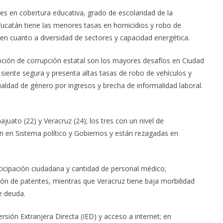
es en cobertura educativa, grado de escolaridad de la
Yucatán tiene las menores tasas en homicidios y robo de
 en cuanto a diversidad de sectores y capacidad energética.
pción de corrupción estatal son los mayores desafíos en Ciudad
 siente segura y presenta altas tasas de robo de vehículos y
ualdad de género por ingresos y brecha de informalidad laboral.
uato (22) y Veracruz (24); los tres con un nivel de
n en Sistema político y Gobiernos y están rezagadas en
icipación ciudadana y cantidad de personal médico;
ón de patentes, mientras que Veracruz tiene baja morbilidad
e deuda.
sión Extranjera Directa (IED) y acceso a internet; en