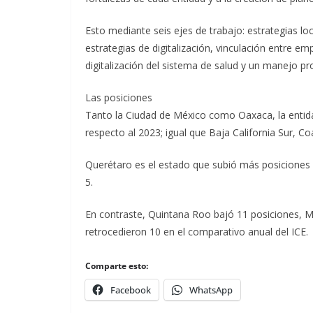
Esto mediante seis ejes de trabajo: estrategias lo
estrategias de digitalización, vinculación entre emp
digitalización del sistema de salud y un manejo pr
Las posiciones
Tanto la Ciudad de México como Oaxaca, la entida
respecto al 2023; igual que Baja California Sur, C
Querétaro es el estado que subió más posiciones e
5.
En contraste, Quintana Roo bajó 11 posiciones, M
retrocedieron 10 en el comparativo anual del ICE.
Comparte esto:
Facebook
WhatsApp