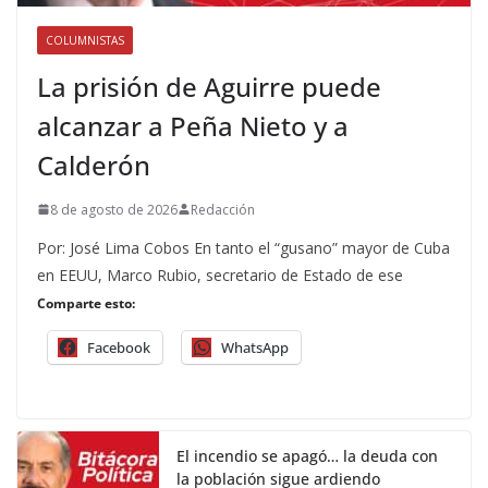
COLUMNISTAS
La prisión de Aguirre puede
alcanzar a Peña Nieto y a
Calderón
8 de agosto de 2026
Redacción
Por: José Lima Cobos En tanto el “gusano” mayor de Cuba
en EEUU, Marco Rubio, secretario de Estado de ese
Comparte esto:
Facebook
WhatsApp
El incendio se apagó… la deuda con
la población sigue ardiendo