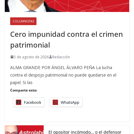
COLUMNISTAS
Cero impunidad contra el crimen
patrimonial
5 de agosto de 2026
Redacción
ALMA GRANDE POR ÁNGEL ÁLVARO PEÑA La lucha
contra el despojo patrimonial no puede quedarse en el
papel. Si las
Comparte esto:
Facebook
WhatsApp
El opositor incómodo… o el defensor