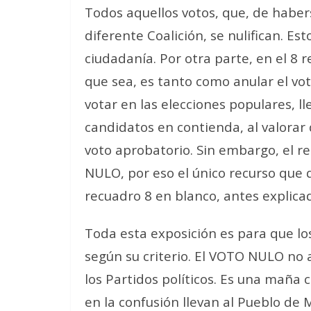
Todos aquellos votos, que, de habe
diferente Coalición, se nulifican. Es
ciudadanía. Por otra parte, en el 8 r
que sea, es tanto como anular el vot
votar en las elecciones populares, ll
candidatos en contienda, al valorar
voto aprobatorio. Sin embargo, el r
NULO, por eso el único recurso que 
recuadro 8 en blanco, antes explica
Toda esta exposición es para que l
según su criterio. El VOTO NULO no
los Partidos políticos. Es una mañ
en la confusión llevan al Pueblo de M