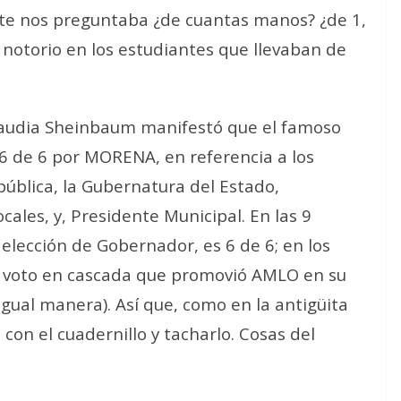
te nos preguntaba ¿de cuantas manos? ¿de 1,
 notorio en los estudiantes que llevaban de
Claudia Sheinbaum manifestó que el famoso
 6 de 6 por MORENA, en referencia a los
pública, la Gubernatura del Estado,
ales, y, Presidente Municipal. En las 9
lección de Gobernador, es 6 de 6; en los
o voto en cascada que promovió AMLO en su
gual manera). Así que, como en la antigüita
s con el cuadernillo y tacharlo. Cosas del