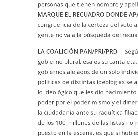
personas que tienen nombre y apelli
MARQUE EL RECUADRO DONDE APA
congruencia de la certeza del voto 
gente no va a la búsqueda del recua
LA COALICIÓN PAN/PRI/PRD
. – Seg
gobierno plural; esa es su cantaleta
gobiernos alejados de un solo indivi
políticas de distintas ideologías se
lo ideológico que les dio nacimiento.
poder por el poder mismo y el diner
la ciudadanía ante su raquítica fili
de los 100 millones de las listas no
puesto en la escena, es que si hubi