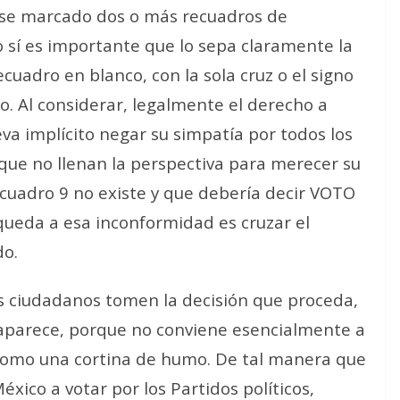
rse marcado dos o más recuadros de
to sí es importante que lo sepa claramente la
ecuadro en blanco, con la sola cruz o el signo
o. Al considerar, legalmente el derecho a
eva implícito negar su simpatía por todos los
 que no llenan la perspectiva para merecer su
ecuadro 9 no existe y que debería decir VOTO
queda a esa inconformidad es cruzar el
do.
os ciudadanos tomen la decisión que proceda,
 aparece, porque no conviene esencialmente a
a como una cortina de humo. De tal manera que
éxico a votar por los Partidos políticos,