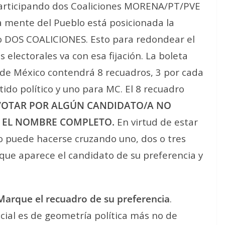
participando dos Coaliciones MORENA/PT/PVE
 mente del Pueblo está posicionada la
o DOS COALICIONES. Esto para redondear el
 electorales va con esa fijación. La boleta
a de México contendrá 8 recuadros, 3 por cada
tido político y uno para MC. El 8 recuadro
 VOTAR POR ALGÚN CANDIDATO/A NO
O EL NOMBRE COMPLETO.
En virtud de estar
to puede hacerse cruzando uno, dos o tres
que aparece el candidato de su preferencia y
Marque el recuadro de su preferencia
.
cial es de geometría política más no de