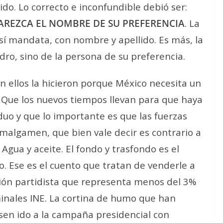
do. Lo correcto e inconfundible debió ser:
REZCA EL NOMBRE DE SU PREFERENCIA
. La
así mandata, con nombre y apellido. Es más, la
dro, sino de la persona de su preferencia.
ún ellos la hicieron porque México necesita un
. Que los nuevos tiempos llevan para que haya
duo y que lo importante es que las fuerzas
 amalgamen, que bien vale decir es contrario a
 Agua y aceite. El fondo y trasfondo es el
o. Ese es el cuento que tratan de venderle a
ación partidista que representa menos del 3%
minales INE. La cortina de humo que han
esen ido a la campaña presidencial con