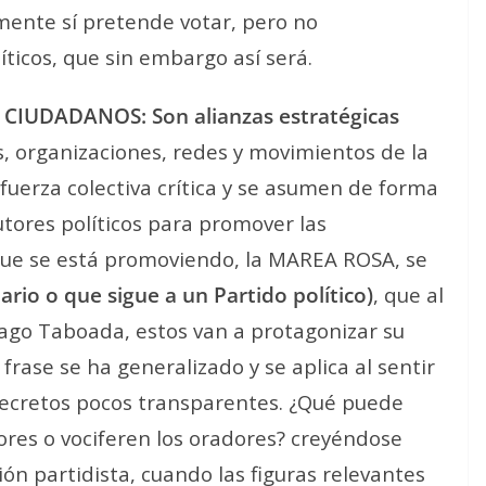
mente sí pretende votar, pero no
ticos, que sin embargo así será.
IUDADANOS: Son alianzas estratégicas
, organizaciones, redes y movimientos de la
fuerza colectiva crítica y se asumen de forma
utores políticos para promover las
 que se está promoviendo, la MAREA ROSA, se
ario o que sigue a un Partido político)
, que al
tiago Taboada, estos van a protagonizar su
ase se ha generalizado y se aplica al sentir
ecretos pocos transparentes. ¿Qué puede
ores o vociferen los oradores? creyéndose
ión partidista, cuando las figuras relevantes