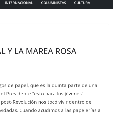
INTERNACIONAL
COLUMNISTAS
CULTURA
L Y LA MAREA ROSA
gos de papel, que es la quinta parte de una
l Presidente “esto para los jóvenes”.
 post-Revolución nos tocó vivir dentro de
lvidadas. Cuando acudimos a las papelerías a