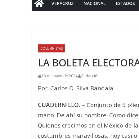
VERACRUZ
NACIONAL
ESTADOS
COLUMNISTAS
LA BOLETA ELECTORA
13 de mayo de 2024
Redacción
Por. Carlos O. Silva Bandala.
CUADERNILLO.
– Conjunto de 5 plie
mano. De ahí su nombre. Como dice e
Quienes crecimos en el México de la
costumbres maravillosas, hoy casi o