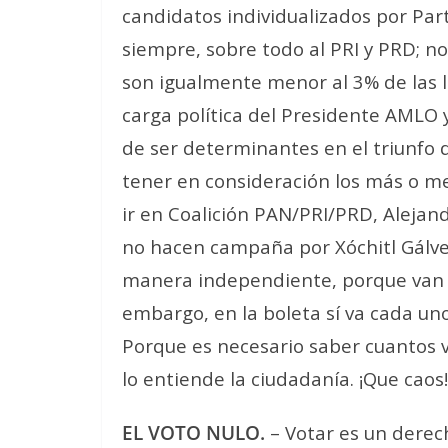
candidatos individualizados por Par
siempre, sobre todo al PRI y PRD; 
son igualmente menor al 3% de las li
carga política del Presidente AMLO
de ser determinantes en el triunf
tener en consideración los más o m
ir en Coalición PAN/PRI/PRD, Aleja
no hacen campaña por Xóchitl Gálvez
manera independiente, porque van en 
embargo, en la boleta sí va cada un
Porque es necesario saber cuantos vo
lo entiende la ciudadanía. ¡Que caos!
EL VOTO NULO.
– Votar es un derec