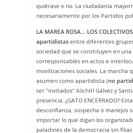
quiérase o no. La ciudadanía mayor
necesariamente por los Partidos polí
LA MAREA ROSA… LOS COLECTIVOS C
apartidistas
entre diferentes grupos
sociedad que se constituyen en una 
corresponsables en actos e interloc
movilizaciones sociales. La marcha
asumen como apartidista (
no partid
ser “invitados” Xóchitl Gálvez y San
presencia; ¿GATO ENCERRADO? Esta fr
desconfianza, sospecha o manejos s
importar lo que digan los organizad
paladines de la democracia sin filiac