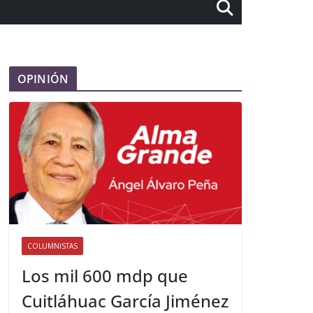
OPINIÓN
COLUMNISTAS
Los mil 600 mdp que
Cuitláhuac García Jiménez