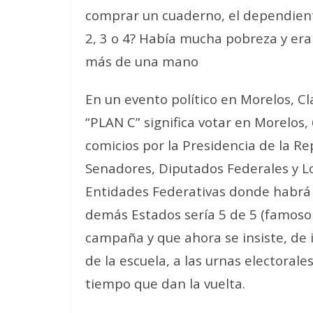
comprar un cuaderno, el dependien
2, 3 o 4? Había mucha pobreza y era
más de una mano
En un evento político en Morelos, 
“PLAN C” significa votar en Morelos,
comicios por la Presidencia de la Re
Senadores, Diputados Federales y Loc
Entidades Federativas donde habrá e
demás Estados sería 5 de 5 (famos
campaña y que ahora se insiste, de i
de la escuela, a las urnas electorale
tiempo que dan la vuelta.