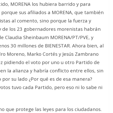
tido, MORENA los hubiera barrido y para
no porque sus afiliados a MORENA, que también
stas al comento, sino porque la fuerza y
 y de los 23 gobernadores morenistas habrán
o de Claudia Sheinbaum MORENA/PT/PVE, y
enos 30 millones de BIENESTAR. Ahora bien, al
ndro Moreno, Marko Cortés y Jesús Zambrano
 pidiendo el voto por uno u otro Partido de
la alianza y habría conflicto entre ellos, sin
o por su lado ¿Por qué es de esa manera?
tos tuvo cada Partido, pero eso ni lo sabe ni
ho que protege las leyes para los ciudadanos.