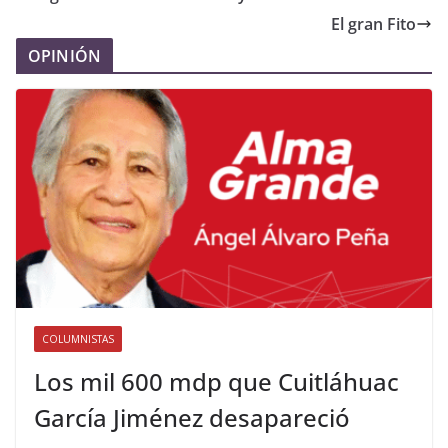
El gran Fito
OPINIÓN
COLUMNISTAS
Los mil 600 mdp que Cuitláhuac
García Jiménez desapareció