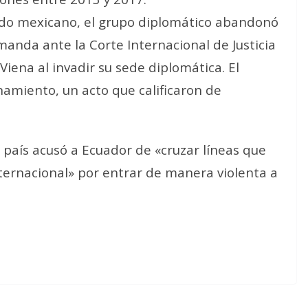
lado mexicano, el grupo diplomático abandonó
emanda ante la Corte Internacional de Justicia
Viena al invadir su sede diplomática. El
anamiento, un acto que calificaron de
 país acusó a Ecuador de «cruzar líneas que
ternacional» por entrar de manera violenta a