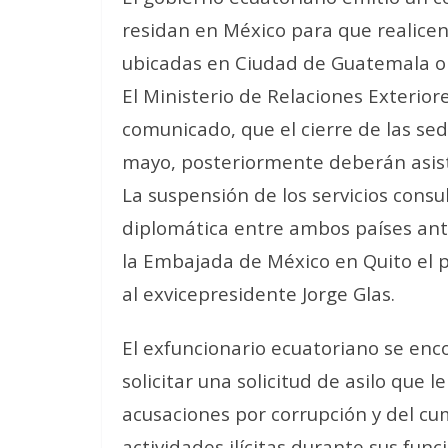
residan en México para que realicen 
ubicadas en Ciudad de Guatemala o 
El Ministerio de Relaciones Exterio
comunicado, que el cierre de las se
mayo, posteriormente deberán asisti
La suspensión de los servicios consul
diplomática entre ambos países ante 
la Embajada de México en Quito el 
al exvicepresidente Jorge Glas.
El exfuncionario ecuatoriano se enc
solicitar una solicitud de asilo que
acusaciones por corrupción y del 
actividades ilícitas durante sus fun