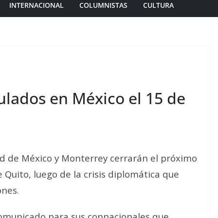
INTERNACIONAL
COLUMNISTAS
CULTURA
ulados en México el 15 de
d de México y Monterrey cerrarán el próximo
 Quito, luego de la crisis diplomática que
ones.
comunicado para sus connacionales que