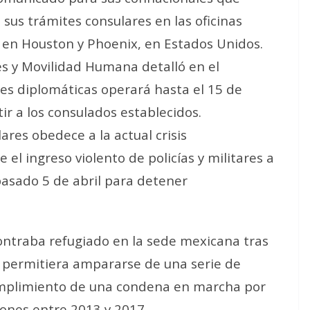
sus trámites consulares en las oficinas
en Houston y Phoenix, en Estados Unidos.
res y Movilidad Humana detalló en el
des diplomáticas operará hasta el 15 de
r a los consulados establecidos.
ares obedece a la actual crisis
el ingreso violento de policías y militares a
pasado 5 de abril para detener
ontraba refugiado en la sede mexicana tras
 le permitiera ampararse de una serie de
cumplimiento de una condena en marcha por
ciones entre 2013 y 2017.