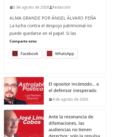
5 de agosto de 2026
Redacción
ALMA GRANDE POR ÁNGEL ÁLVARO PEÑA
La lucha contra el despojo patrimonial no
puede quedarse en el papel. Si las
Comparte esto:
Facebook
WhatsApp
El opositor incómodo… o
el defensor inesperado
4 de agosto de 2026
Ante la resonancia de
difamaciones, las
audiencias no tienen
derechos; solo la repulsa