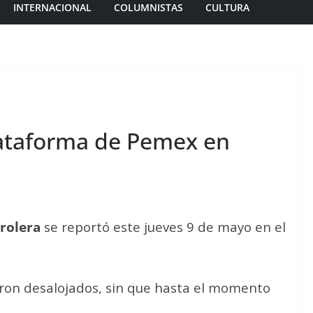
INTERNACIONAL
COLUMNISTAS
CULTURA
ataforma de Pemex en
rolera
se reportó este jueves 9 de mayo en el
eron desalojados, sin que hasta el momento