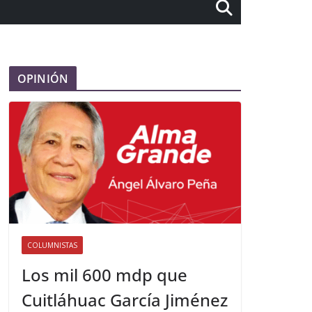
OPINIÓN
COLUMNISTAS
Los mil 600 mdp que
Cuitláhuac García Jiménez