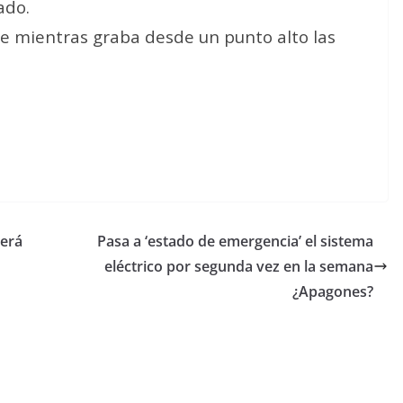
ado.
re mientras graba desde un punto alto las
será
Pasa a ‘estado de emergencia’ el sistema
eléctrico por segunda vez en la semana
¿Apagones?