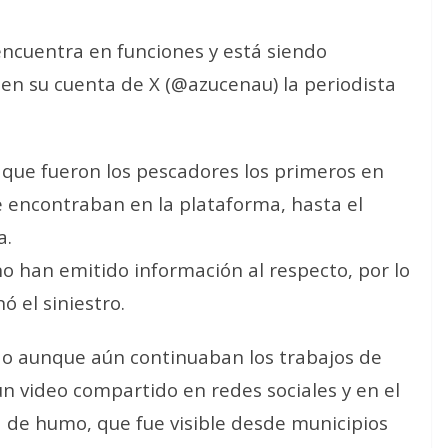
 encuentra en funciones y está siendo
n su cuenta de X (@azucenau) la periodista
 que fueron los pescadores los primeros en
se encontraban en la plataforma, hasta el
a.
o han emitido información al respecto, por lo
ó el siniestro.
do aunque aún continuaban los trabajos de
n video compartido en redes sociales y en el
de humo, que fue visible desde municipios