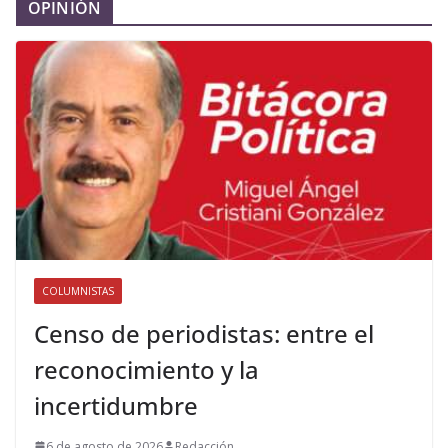
OPINIÓN
COLUMNISTAS
Censo de periodistas: entre el
reconocimiento y la
incertidumbre
6 de agosto de 2026
Redacción