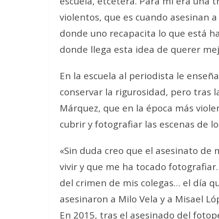
escuela, etcétera. Para mí era una t
violentos, que es cuando asesinan a 
donde uno recapacita lo que está haci
donde llega esta idea de querer mej
En la escuela al periodista le ense
conservar la rigurosidad, pero tras 
Márquez, que en la época más viole
cubrir y fotografiar las escenas de l
«Sin duda creo que el asesinato de 
vivir y que me ha tocado fotografiar.
del crimen de mis colegas… el día qu
asesinaron a Milo Vela y a Misael Ló
En 2015, tras el asesinado del foto