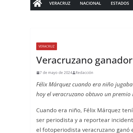
VERACRUZ
NACIONAL
ESTADOS
VERACRUZ
Veracruzano ganador 
7 de mayo de 2024
Redacción
Félix Márquez cuando era niño jugaba 
hoy el veracruzano obtuvo un premio P
Cuando era niño, Félix Márquez ten
ser periodista y a reportear inciden
el fotoperiodista veracruzano ganó e