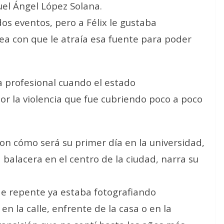
el Ángel López Solana.
dos eventos, pero a Félix le gustaba
mea con que le atraía esa fuente para poder
a profesional cuando el estado
r la violencia que fue cubriendo poco a poco
on cómo será su primer día en la universidad,
a balacera en el centro de la ciudad, narra su
de repente ya estaba fotografiando
en la calle, enfrente de la casa o en la