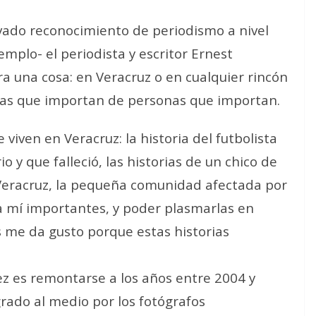
evado reconocimiento de periodismo a nivel
mplo- el periodista y escritor Ernest
a una cosa: en Veracruz o en cualquier rincón
rias que importan de personas que importan.
 viven en Veracruz: la historia del futbolista
 y que falleció, las historias de un chico de
Veracruz, la pequeña comunidad afectada por
ra mí importantes, y poder plasmarlas en
 me da gusto porque estas historias
ez es remontarse a los años entre 2004 y
grado al medio por los fotógrafos