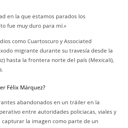
dad en la que estamos parados los
to fue muy duro para mí.»
dios como Cuartoscuro y Associated
xodo migrante durante su travesía desde la
) hasta la frontera norte del país (Mexicali),
s.
zer Félix Márquez?
rantes abandonados en un tráiler en la
erativo entre autoridades policiacas, viales y
 a capturar la imagen como parte de un