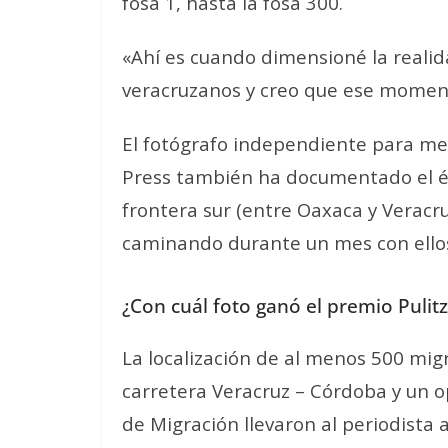
fosa 1, hasta la fosa 300.
«Ahí es cuando dimensioné la reali
veracruzanos y creo que ese momen
El fotógrafo independiente para me
Press también ha documentado el é
frontera sur (entre Oaxaca y Veracruz
caminando durante un mes con ello
¿Con cuál foto ganó el premio Pulit
La localización de al menos 500 mig
carretera Veracruz – Córdoba y un op
de Migración llevaron al periodista