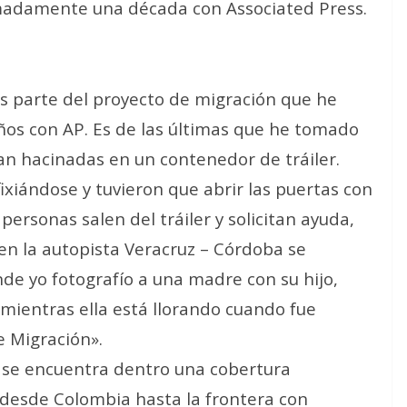
madamente una década con Associated Press.
es parte del proyecto de migración que he
ños con AP. Es de las últimas que he tomado
n hacinadas en un contenedor de tráiler.
ixiándose y tuvieron que abrir las puertas con
personas salen del tráiler y solicitan ayuda,
en la autopista Veracruz – Córdoba se
nde yo fotografío a una madre con su hijo,
mientras ella está llorando cuando fue
e Migración».
o se encuentra dentro una cobertura
desde Colombia hasta la frontera con