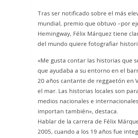
Tras ser notificado sobre el más el
mundial, premio que obtuvo –por eje
Hemingway, Félix Márquez tiene clar
del mundo quiere fotografiar histo
«Me gusta contar las historias que se
que ayudaba a su entorno en el barrio
20 años cantante de reggaetón en 
el mar. Las historias locales son pa
medios nacionales e internacionales
importan también», destaca.
Hablar de la carrera de Félix Márqu
2005, cuando a los 19 años fue inte