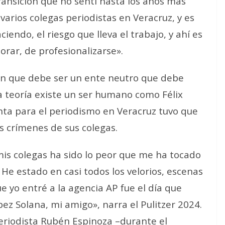
ransición que no sentí hasta los años más
varios colegas periodistas en Veracruz, y es
endo, el riesgo que lleva el trabajo, y ahí es
orar, de profesionalizarse».
ñan que debe ser un ente neutro que debe
la teoría existe un ser humano como Félix
nta para el periodismo en Veracruz tuvo que
os crímenes de sus colegas.
mis colegas ha sido lo peor que me ha tocado
 He estado en casi todos los velorios, escenas
e yo entré a la agencia AP fue el día que
pez Solana, mi amigo», narra el Pulitzer 2024.
periodista Rubén Espinoza –durante el