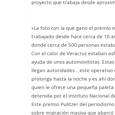
proyecto que trabaja desde aproxi
«La foto con la que gano el premio 
trabajado desde hace cerca de 10 a
donde cerca de 500 personas estaba
Con el calor de Veracruz estaban asf
ayuda de unos automovilistas. Estas 
llegan autoridades… este operativo 
prolonga hasta la noche y es ahí do
quien le ofrece una pequeña paleta 
detenida por el Instituto Nacional d
Este premio Pulitzer del periodism
sobre migración masiva que abarcó 