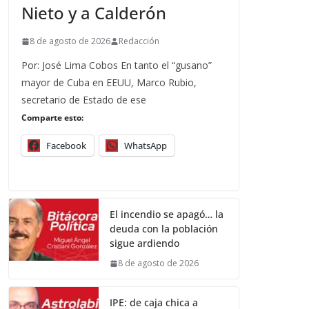
Nieto y a Calderón
8 de agosto de 2026
Redacción
Por: José Lima Cobos En tanto el “gusano”
mayor de Cuba en EEUU, Marco Rubio,
secretario de Estado de ese
Comparte esto:
Facebook
WhatsApp
El incendio se apagó… la
deuda con la población
sigue ardiendo
8 de agosto de 2026
IPE: de caja chica a