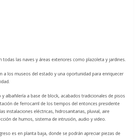
n todas las naves y áreas exteriores como plazoleta y jardines.
ión a los museos del estado y una oportunidad para enriquecer
idad.
y albañilería a base de block, acabados tradicionales de pisos
ación de ferrocarril de los tiempos del entonces presidente
s instalaciones eléctricas, hidrosanitarias, pluvial, aire
cción de humos, sistema de intrusión, audio y video.
ngreso es en planta baja, donde se podrán apreciar piezas de