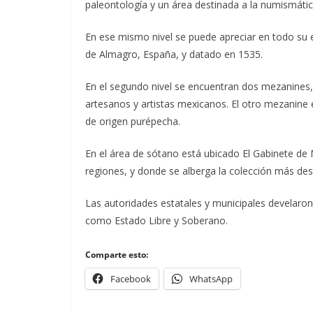
paleontología y un área destinada a la numismáti
En ese mismo nivel se puede apreciar en todo su e
de Almagro, España, y datado en 1535.
En el segundo nivel se encuentran dos mezanines,
artesanos y artistas mexicanos. El otro mezanine
de origen purépecha.
En el área de sótano está ubicado El Gabinete de 
regiones, y donde se alberga la colección más de
Las autoridades estatales y municipales develar
como Estado Libre y Soberano.
Comparte esto:
Facebook
WhatsApp