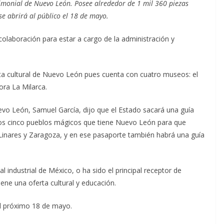
rimonial de Nuevo León. Posee alrededor de 1 mil 360 piezas
 se abrirá al público el 18 de mayo.
olaboración para estar a cargo de la administración y
erta cultural de Nuevo León pues cuenta con cuatro museos: el
ora La Milarca.
evo León, Samuel García, dijo que el Estado sacará una guía
; los cinco pueblos mágicos que tiene Nuevo León para que
 Linares y Zaragoza, y en ese pasaporte también habrá una guía
 industrial de México, o ha sido el principal receptor de
iene una oferta cultural y educación.
 el próximo 18 de mayo.