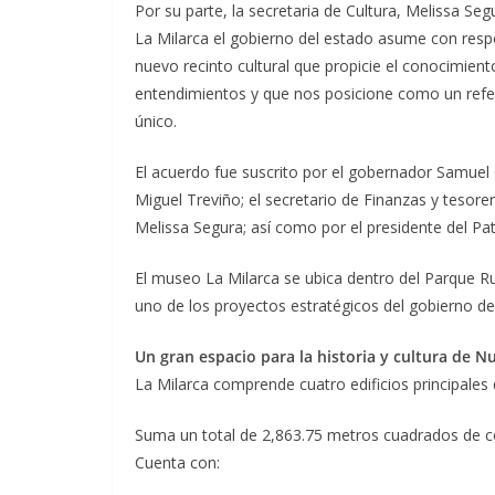
Por su parte, la secretaria de Cultura, Melissa Se
La Milarca el gobierno del estado asume con respo
nuevo recinto cultural que propicie el conocimien
entendimientos y que nos posicione como un refere
único.
El acuerdo fue suscrito por el gobernador Samuel 
Miguel Treviño; el secretario de Finanzas y tesorer
Melissa Segura; así como por el presidente del 
El museo La Milarca se ubica dentro del Parque R
uno de los proyectos estratégicos del gobierno de
Un gran espacio para la historia y cultura de 
La Milarca comprende cuatro edificios principales 
Suma un total de 2,863.75 metros cuadrados de c
Cuenta con: