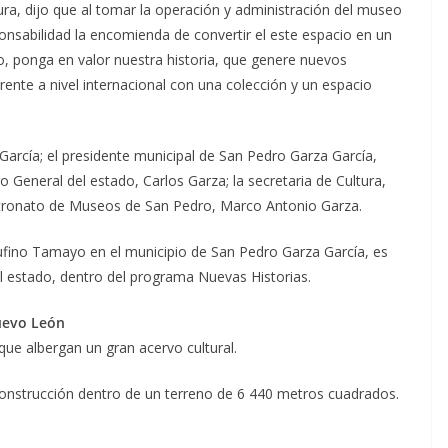
gura, dijo que al tomar la operación y administración del museo
nsabilidad la encomienda de convertir el este espacio en un
to, ponga en valor nuestra historia, que genere nuevos
nte a nivel internacional con una colección y un espacio
García; el presidente municipal de San Pedro Garza García,
o General del estado, Carlos Garza; la secretaria de Cultura,
Patronato de Museos de San Pedro, Marco Antonio Garza.
ufino Tamayo en el municipio de San Pedro Garza García, es
l estado, dentro del programa Nuevas Historias.
Nuevo León
que albergan un gran acervo cultural.
onstrucción dentro de un terreno de 6 440 metros cuadrados.