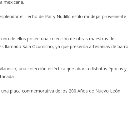
ca mexicana.
splendor el Techo de Par y Nudillo estilo mudéjar proveniente
 uno de ellos posee una colección de obras maestras de
 es llamado Sala Ocumicho, ya que presenta artesanías de barro
Mauricio, una colección ecléctica que abarca distintas épocas y
stacada.
on una placa conmemorativa de los 200 Años de Nuevo León