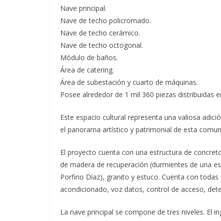
Nave principal.
Nave de techo policromado.
Nave de techo cerámico.
Nave de techo octogonal.
Módulo de baños.
Área de catering.
Área de subestación y cuarto de máquinas.
Posee alrededor de 1 mil 360 piezas distribuidas e
Este espacio cultural representa una valiosa adic
el panorama artístico y patrimonial de esta comun
El proyecto cuenta con una estructura de concreto 
de madera de recuperación (durmientes de una est
Porfirio Díaz), granito y estuco. Cuenta con todas la
acondicionado, voz datos, control de acceso, dete
La nave principal se compone de tres niveles. El i