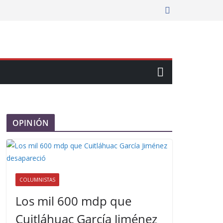
OPINIÓN
COLUMNISTAS
Los mil 600 mdp que
Cuitláhuac García Jiménez