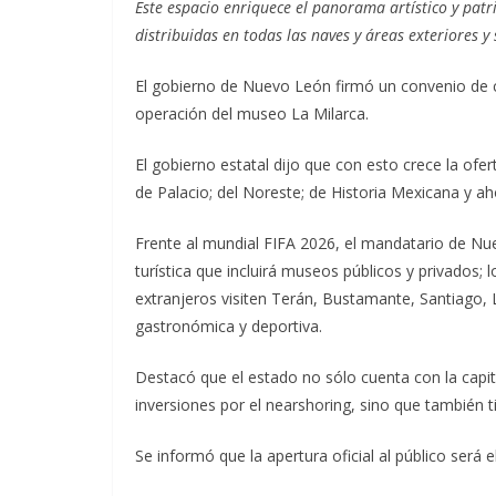
Este espacio enriquece el panorama artístico y pat
distribuidas en todas las naves y áreas exteriores y
El gobierno de Nuevo León firmó un convenio de c
operación del museo La Milarca.
El gobierno estatal dijo que con esto crece la of
de Palacio; del Noreste; de Historia Mexicana y ah
Frente al mundial FIFA 2026, el mandatario de Nu
turística que incluirá museos públicos y privados
extranjeros visiten Terán, Bustamante, Santiago,
gastronómica y deportiva.
Destacó que el estado no sólo cuenta con la capital
inversiones por el nearshoring, sino que también t
Se informó que la apertura oficial al público será