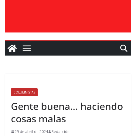
COLUMNISTAS
Gente buena… haciendo
cosas malas
29 de abril de 2024
Redacción