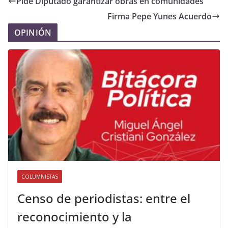
Pide Diputado garantizar obras en comunidades
Firma Pepe Yunes Acuerdo
OPINIÓN
COLUMNISTAS
Censo de periodistas: entre el
reconocimiento y la