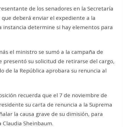
resentante de los senadores en la Secretaría
 que deberá enviar el expediente a la
sa instancia determine si hay elementos para
ás el ministro se sumó a la campaña de
presentó su solicitud de retirarse del cargo,
o de la República aprobara su renuncia al
osición recuerda que el 7 de noviembre de
Presidente su carta de renuncia a la Suprema
eñalar la causa grave de su dimisión, para
a Claudia Sheinbaum.