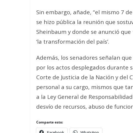
Sin embargo, añade, “el mismo 7 de 
se hizo pública la reunión que sostuv
Sheinbaum y donde se anunció que t
‘la transformación del país’.
Además, los senadores señalan que e
por los actos desplegados durante
Corte de Justicia de la Nación y del 
personal a su cargo, mismos que tam
a la Ley General de Responsabilida
desvío de recursos, abuso de funcio
Comparte esto:
Facebook
WhatsApp