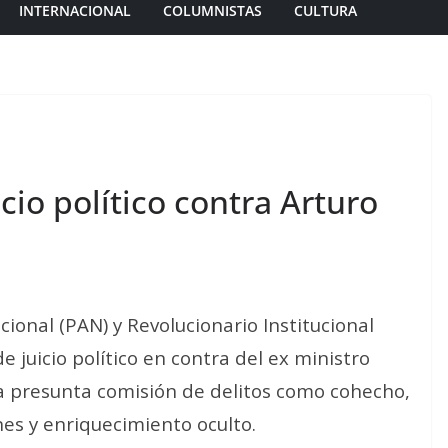
INTERNACIONAL
COLUMNISTAS
CULTURA
icio político contra Arturo
ional (PAN) y Revolucionario Institucional
e juicio político en contra del ex ministro
 la presunta comisión de delitos como cohecho,
nes y enriquecimiento oculto.