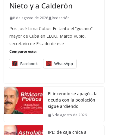
Nieto y a Calderón
8 de agosto de 2026
Redacción
Por: José Lima Cobos En tanto el “gusano”
mayor de Cuba en EEUU, Marco Rubio,
secretario de Estado de ese
Comparte esto:
Facebook
WhatsApp
El incendio se apagó… la
deuda con la población
sigue ardiendo
8 de agosto de 2026
IPE: de caja chica a