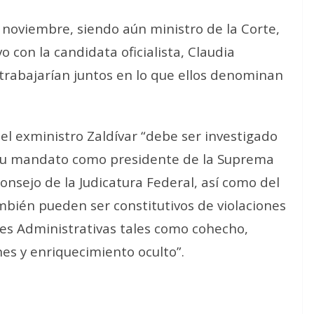
noviembre, siendo aún ministro de la Corte,
o con la candidata oficialista, Claudia
rabajarían juntos en lo que ellos denominan
l exministro Zaldívar “debe ser investigado
 su mandato como presidente de la Suprema
Consejo de la Judicatura Federal, así como del
bién pueden ser constitutivos de violaciones
des Administrativas tales como cohecho,
nes y enriquecimiento oculto”.