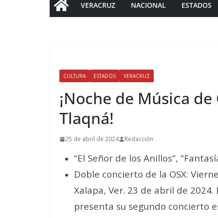
VERACRUZ
NACIONAL
ESTADOS
CULTURA
ESTADOS
VERACRUZ
¡Noche de Música de 
Tlaqná!
25 de abril de 2024
Redacción
“El Señor de los Anillos”, “Fantasí
Doble concierto de la OSX: Viern
Xalapa, Ver. 23 de abril de 2024.
presenta su segundo concierto e