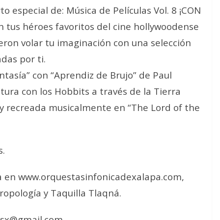
to especial de: Música de Películas Vol. 8 ¡CON
tus héroes favoritos del cine hollywoodense
ieron volar tu imaginación con una selección
das por ti.
tasía” con “Aprendiz de Brujo” de Paul
ra con los Hobbits a través de la Tierra
n y recreada musicalmente en “The Lord of the
s.
ea en www.orquestasinfonicadexalapa.com,
opología y Taquilla Tlaqná.
osx@gmail.com.