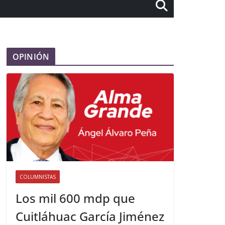
OPINIÓN
COLUMNISTAS
Los mil 600 mdp que
Cuitláhuac García Jiménez