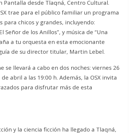
en Pantalla desde Tlaqná, Centro Cultural.
OSX trae para el público familiar un programa
s para chicos y grandes, incluyendo:
“El Señor de los Anillos”, y música de “Una
aña a tu orquesta en esta emocionante
uía de su director titular, Martin Lebel.
ine se llevará a cabo en dos noches: viernes 26
 de abril a las 19:00 h. Además, la OSX invita
sfrazados para disfrutar más de esta
ción y la ciencia ficción ha llegado a Tlaqná,