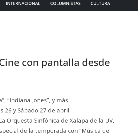
INTERNACIONAL
COLUMNISTAS
CULTURA
Cine con pantalla desde
a”, “Indiana Jones”, y más.
es 26 y Sábado 27 de abril
 La Orquesta Sinfónica de Xalapa de la UV,
special de la temporada con “Música de