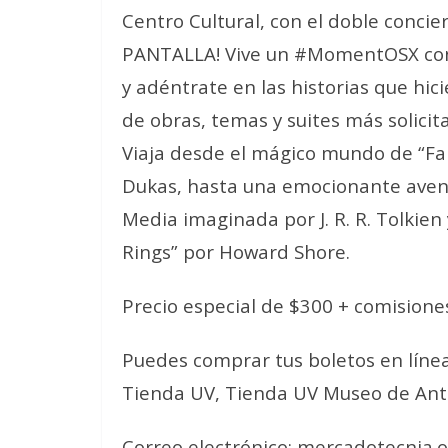
Centro Cultural, con el doble concier
PANTALLA! Vive un #MomentOSX con 
y adéntrate en las historias que hic
de obras, temas y suites más solicita
Viaja desde el mágico mundo de “Fan
Dukas, hasta una emocionante aventu
Media imaginada por J. R. R. Tolkie
Rings” por Howard Shore.
Precio especial de $300 + comisione
Puedes comprar tus boletos en lín
Tienda UV, Tienda UV Museo de Antr
Correo electrónico: mercadotecnia.