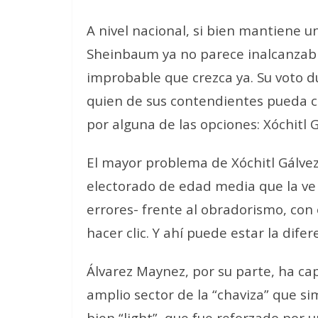
A nivel nacional, si bien mantiene u
Sheinbaum ya no parece inalcanzabl
improbable que crezca ya. Su voto du
quien de sus contendientes pueda ca
por alguna de las opciones: Xóchitl 
El mayor problema de Xóchitl Gálvez 
electorado de edad media que la ve
errores- frente al obradorismo, con
hacer clic. Y ahí puede estar la difer
Álvarez Maynez, por su parte, ha ca
amplio sector de la “chaviza” que 
bien “light”, que fue reforzado por