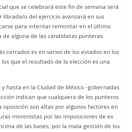
ial que se celebrará este fin de semana será
 librada/o del ejercicio avanzará en sus
rcarse para intentar remontar en el último
a de alguna de las candidatas punteras.
s cerrados es en varios de los estados en los
los que el resultado de la elección es una
 y hasta en la Ciudad de México -gobernadas
ección indican que cualquiera de los punteros
a oposición son altas por algunos factores en
uras morenistas por las imposiciones de ex
ncima de las bases, por la mala gestión de los