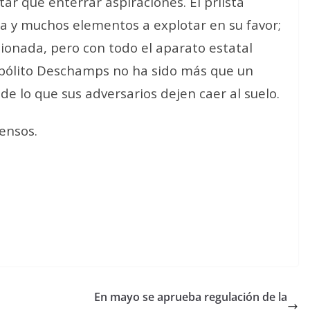
r que enterrar aspiraciones. El priista
cia y muchos elementos a explotar en su favor;
sionada, pero con todo el aparato estatal
Hipólito Deschamps no ha sido más que un
e lo que sus adversarios dejen caer al suelo.
tensos.
En mayo se aprueba regulación de la