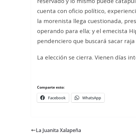
reservado y lo mismo puede catapulta
cuenta con oficio político, experien
la morenista llega cuestionada, pre
operando para ella; y el emecista 
pendenciero que buscará sacar raja d
La elección se cierra. Vienen días in
Comparte esto:
Facebook
WhatsApp
La Juanita Xalapeña