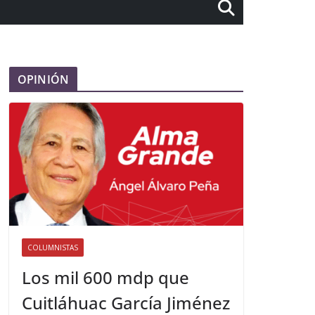
OPINIÓN
COLUMNISTAS
Los mil 600 mdp que
Cuitláhuac García Jiménez