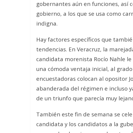
gobernantes aún en funciones, así 
gobierno, a los que se usa como ca
indigna.
Hay factores específicos que tambié
tendencias. En Veracruz, la marejad
candidata morenista Rocío Nahle le 
una cómoda ventaja inicial, al grad
encuestadoras colocan al opositor Jo
abanderada del régimen e incluso ya
de un triunfo que parecía muy lejano 
También este fin de semana se celeb
candidata y los candidatos a la gube