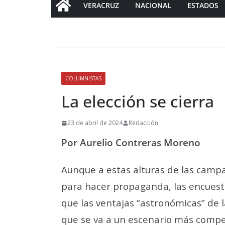
VERACRUZ
NACIONAL
ESTADOS
COLUMNISTAS
La elección se cierra
23 de abril de 2024
Redacción
Por Aurelio Contreras Moreno
Aunque a estas alturas de las campa
para hacer propaganda, las encuesta
que las ventajas “astronómicas” de l
que se va a un escenario más compe