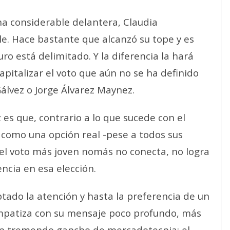
na considerable delantera, Claudia
e. Hace bastante que alcanzó su tope y es
ro está delimitado. Y la diferencia la hará
pitalizar el voto que aún no se ha definido
Gálvez o Jorge Álvarez Maynez.
es que, contrario a lo que sucede con el
 como una opción real -pese a todos sus
 el voto más joven nomás no conecta, no logra
encia en esa elección.
ptado la atención y hasta la preferencia de un
simpatiza con su mensaje poco profundo, más
 un tremendo gancho de mercadotecnia: el