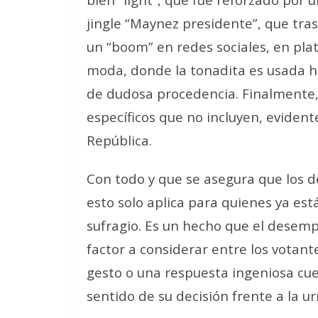
jingle “Maynez presidente”, que tras
un “boom” en redes sociales, en pla
moda, donde la tonadita es usada h
de dudosa procedencia. Finalmente, 
específicos que no incluyen, evident
República.
Con todo y que se asegura que los d
esto solo aplica para quienes ya est
sufragio. Es un hecho que el desem
factor a considerar entre los votant
gesto o una respuesta ingeniosa cue
sentido de su decisión frente a la ur