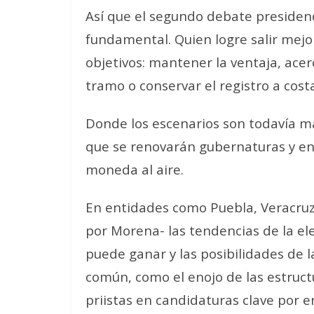
Así que el segundo debate presidenc
fundamental. Quien logre salir mejor
objetivos: mantener la ventaja, ace
tramo o conservar el registro a cost
Donde los escenarios son todavía má
que se renovarán gubernaturas y en 
moneda al aire.
En entidades como Puebla, Veracruz
por Morena- las tendencias de la el
puede ganar y las posibilidades de l
común, como el enojo de las estruct
priistas en candidaturas clave por e