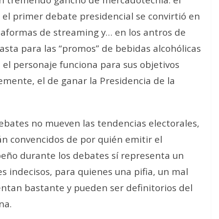
 el primer debate presidencial se convirtió en
taformas de streaming y… en los antros de
asta para las “promos” de bebidas alcohólicas
el personaje funciona para sus objetivos
emente, el de ganar la Presidencia de la
ebates no mueven las tendencias electorales,
án convencidos de por quién emitir el
peño durante los debates sí representa un
es indecisos, para quienes una pifia, un mal
ntan bastante y pueden ser definitorios del
na.