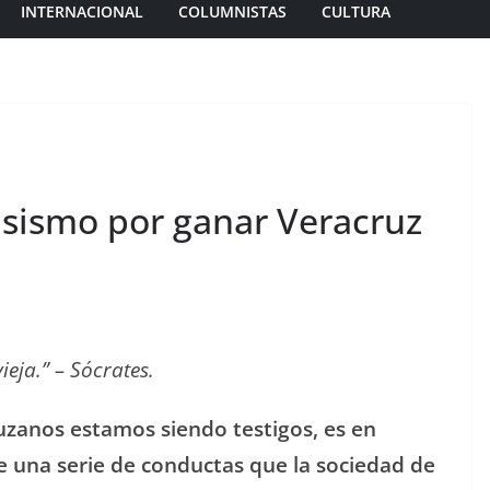
INTERNACIONAL
COLUMNISTAS
CULTURA
asismo por ganar Veracruz
ieja.” – Sócrates.
ruzanos estamos siendo testigos, es en
e una serie de conductas que la sociedad de