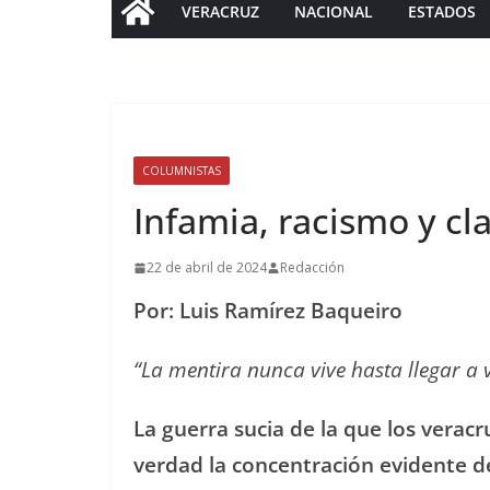
VERACRUZ
NACIONAL
ESTADOS
COLUMNISTAS
Infamia, racismo y cl
22 de abril de 2024
Redacción
Por: Luis Ramírez Baqueiro
“La mentira nunca vive hasta llegar a v
La guerra sucia de la que los verac
verdad la concentración evidente d