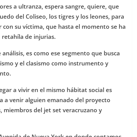
lores a ultranza, espera sangre, quiere, que
uedo del Coliseo, los tigres y los leones, para
 con su víctima, que hasta el momento se ha
retahíla de injurias.
e análisis, es como ese segmento que busca
acismo y el clasismo como instrumento y
nto.
gar a vivir en el mismo hábitat social es
va a venir alguien emanado del proyecto
, miembros del jet set veracruzano y
 Avenida de Nueva York en donde contamos