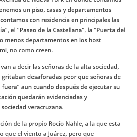
 tenemos un piso, casas y departamentos
 contamos con residencia en principales las
a”, el “Paseo de la Castellana”, la “Puerta del
ndo menos departamentos en los host
ami, no como creen.
van a decir las señoras de la alta sociedad,
o gritaban desaforadas peor que señoras de
a, fuera” aun cuando después de ejecutar su
stación quedarán evidenciadas y
a sociedad veracruzana.
ión de la propio Rocío Nahle, a la que esta
o que el viento a Juárez, pero que