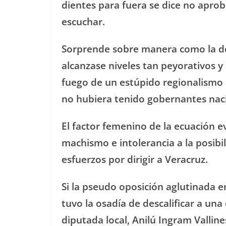
dientes para fuera se dice no apro
escuchar.
Sorprende sobre manera como la des
alcanzase niveles tan peyorativos y
fuego de un estúpido regionalismo a
no hubiera tenido gobernantes naci
El factor femenino de la ecuación e
machismo e intolerancia a la posib
esfuerzos por dirigir a Veracruz.
Si la pseudo oposición aglutinada e
tuvo la osadía de descalificar a una
diputada local, Anilú Ingram Vallines