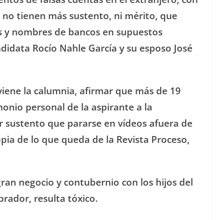
no tienen más sustento, ni mérito, que
s y nombres de bancos en supuestos
ndidata Rocío Nahle García y su esposo José
viene la calumnia, afirmar que más de 19
onio personal de la aspirante a la
 sustento que pararse en vídeos afuera de
opia de lo que queda de la Revista Proceso,
ran negocio y contubernio con los hijos del
ador, resulta tóxico.