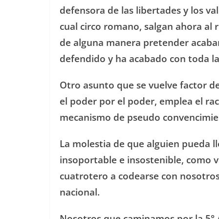
defensora de las libertades y los va
cual circo romano, salgan ahora al r
de alguna manera pretender acabar
defendido y ha acabado con toda la 
Otro asunto que se vuelve factor d
el poder por el poder, emplea el r
mecanismo de pseudo convencimie
La molestia de que alguien pueda lle
insoportable e insostenible, como 
cuatrotero a codearse con nosotros
nacional.
Nosotros que caminamos por la 5°