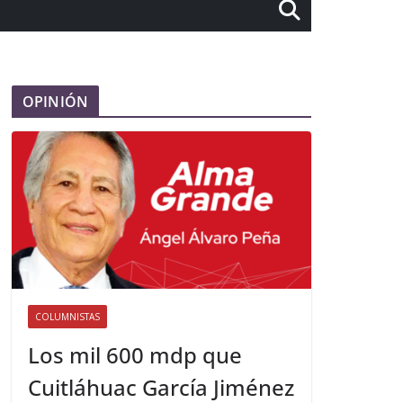
OPINIÓN
COLUMNISTAS
Los mil 600 mdp que
Cuitláhuac García Jiménez