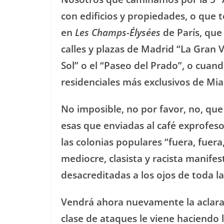
con edificios y propiedades, o que
en
Les Champs-Élysées
de París, que
calles y plazas de Madrid “La Gran Ví
Sol” o el “Paseo del Prado”, o cua
residenciales más exclusivos de Mi
No imposible, no por favor, no, que 
esas que enviadas al café exprofes
las colonias populares “fuera, fuer
mediocre, clasista y racista manife
desacreditadas a los ojos de toda l
Vendrá ahora nuevamente la aclarac
clase de ataques le viene haciendo l