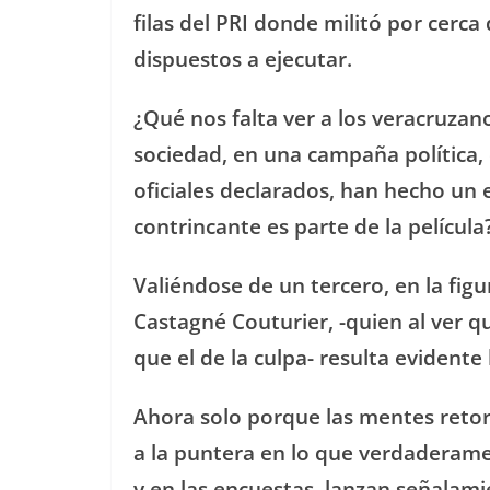
filas del PRI donde militó por cerc
dispuestos a ejecutar.
¿Qué nos falta ver a los veracruz
sociedad, en una campaña política,
oficiales declarados, han hecho un 
contrincante es parte de la película
Valiéndose de un tercero, en la fig
Castagné Couturier, -quien al ver 
que el de la culpa- resulta evidente 
Ahora solo porque las mentes retor
a la puntera en lo que verdaderamen
y en las encuestas, lanzan señalami