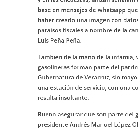
base en mensajes de whatsapp que 
haber creado una imagen con dato
paraísos fiscales a nombre de la ca
Luis Peña Peña.
También de la mano de la infamia, 
gasolineras forman parte del patrim
Gubernatura de Veracruz, sin mayor
una estación de servicio, con una c
resulta insultante.
Bueno asegurar que son parte del g
presidente Andrés Manuel López Obr