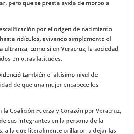
bar, pero que se presta ávida de morbo a
calificación por el origen de nacimiento
 hasta ridículos, avivando simplemente el
 ultranza, como si en Veracruz, la sociedad
dos en otras latitudes.
videnció también el altísimo nivel de
ilidad de que una mujer encabece los
n la Coalición Fuerza y Corazón por Veracruz,
 de sus integrantes en la persona de la
, a la que literalmente orillaron a dejar las