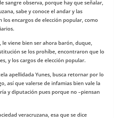
de sangre observa, porque hay que señalar,
uzana, sabe y conoce el andar y las
n los encargos de elección popular, como
arios.
, le viene bien ser ahora barón, duque,
titución se los prohíbe, encontraron que lo
es, y los cargos de elección popular.
ela apellidada Yunes, busca retornar por lo
go, así que valerse de infamias bien vale la
ría y diputación pues porque no –piensan
sociedad veracruzana, esa que se dice