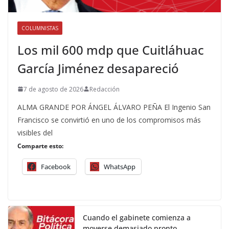
COLUMNISTAS
Los mil 600 mdp que Cuitláhuac
García Jiménez desapareció
7 de agosto de 2026
Redacción
ALMA GRANDE POR ÁNGEL ÁLVARO PEÑA El Ingenio San
Francisco se convirtió en uno de los compromisos más
visibles del
Comparte esto:
Facebook
WhatsApp
Cuando el gabinete comienza a
moverse demasiado pronto