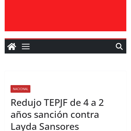
NACIONAL
Redujo TEPJF de 4 a 2
años sanción contra
Layda Sansores