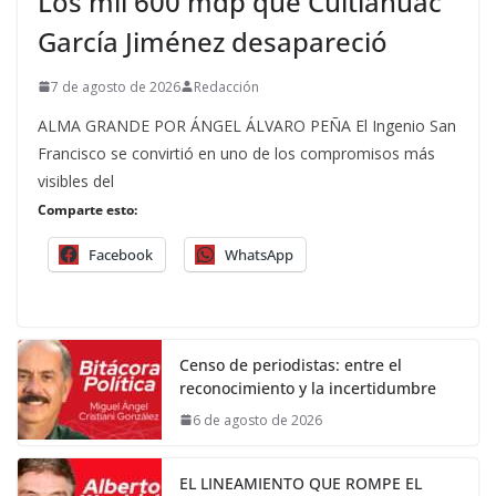
Los mil 600 mdp que Cuitláhuac
García Jiménez desapareció
7 de agosto de 2026
Redacción
ALMA GRANDE POR ÁNGEL ÁLVARO PEÑA El Ingenio San
Francisco se convirtió en uno de los compromisos más
visibles del
Comparte esto:
Facebook
WhatsApp
Censo de periodistas: entre el
reconocimiento y la incertidumbre
6 de agosto de 2026
EL LINEAMIENTO QUE ROMPE EL