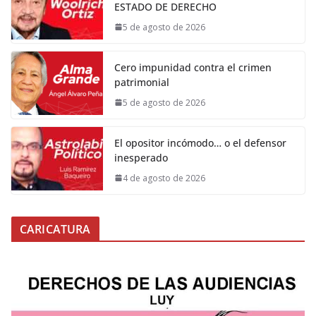
ESTADO DE DERECHO
5 de agosto de 2026
Cero impunidad contra el crimen
patrimonial
5 de agosto de 2026
El opositor incómodo… o el defensor
inesperado
4 de agosto de 2026
CARICATURA