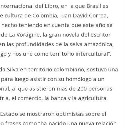
nternacional del Libro, en la que Brasil es
de cultura de Colombia, Juan David Correa,
a hecho teniendo en cuenta que este año se
de La Vorágine, la gran novela del escritor
 en las profundidades de la selva amazónica,
go y nos une como territorio intercultural”.
a Silva en territorio colombiano, sostuvo una
 para luego asistir con su homólogo a un
nal, al que asistieron mas de 200 personas
ria, el comercio, la banca y la agricultura.
e Estado se mostraron optimistas sobre el
ndo frases como “ha nacido una nueva relación