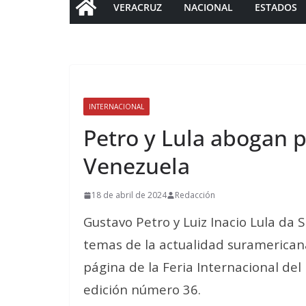
VERACRUZ
NACIONAL
ESTADOS
INTERNACIONAL
Petro y Lula abogan p
Venezuela
18 de abril de 2024
Redacción
Gustavo Petro y Luiz Inacio Lula da S
temas de la actualidad suramericana
página de la Feria Internacional del
edición número 36.