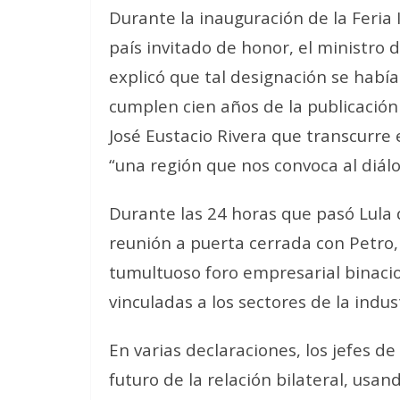
Durante la inauguración de la Feria I
país invitado de honor, el ministro 
explicó que tal designación se habí
cumplen cien años de la publicación 
José Eustacio Rivera que transcurre
“una región que nos convoca al diálo
Durante las 24 horas que pasó Lula d
reunión a puerta cerrada con Petro,
tumultuoso foro empresarial binacio
vinculadas a los sectores de la indust
En varias declaraciones, los jefes d
futuro de la relación bilateral, usa