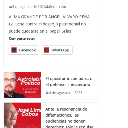
5 de agosto de 2026
Redacción
ALMA GRANDE POR ÁNGEL ÁLVARO PEÑA
La lucha contra el despojo patrimonial no
puede quedarse en el papel. Si las
Comparte esto:
Facebook
WhatsApp
El opositor incómodo… o
el defensor inesperado
4 de agosto de 2026
Ante la resonancia de
difamaciones, las
audiencias no tienen
derechos; solo la repulsa