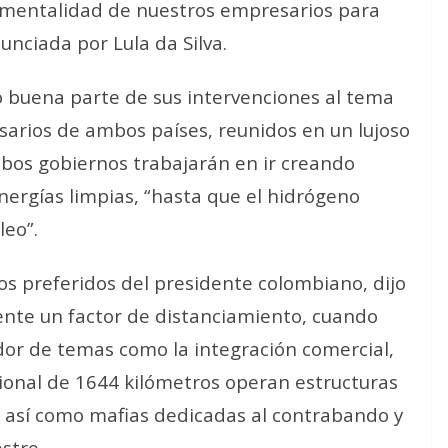
a mentalidad de nuestros empresarios para
unciada por Lula da Silva.
 buena parte de sus intervenciones al tema
sarios de ambos países, reunidos en un lujoso
mbos gobiernos trabajarán en ir creando
nergías limpias, “hasta que el hidrógeno
leo”.
os preferidos del presidente colombiano, dijo
ente un factor de distanciamiento, cuando
edor de temas como la integración comercial,
nacional de 1644 kilómetros operan estructuras
, así como mafias dedicadas al contrabando y
estre.