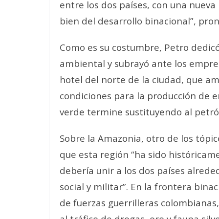
entre los dos países, con una nuev
bien del desarrollo binacional”, pron
Como es su costumbre, Petro dedicó
ambiental y subrayó ante los empre
hotel del norte de la ciudad, que a
condiciones para la producción de e
verde termine sustituyendo al petró
Sobre la Amazonia, otro de los tópic
que esta región “ha sido históricam
debería unir a los dos países alred
social y militar”. En la frontera bi
de fuerzas guerrilleras colombianas
al tráfico de drogas, oro y fauna silv