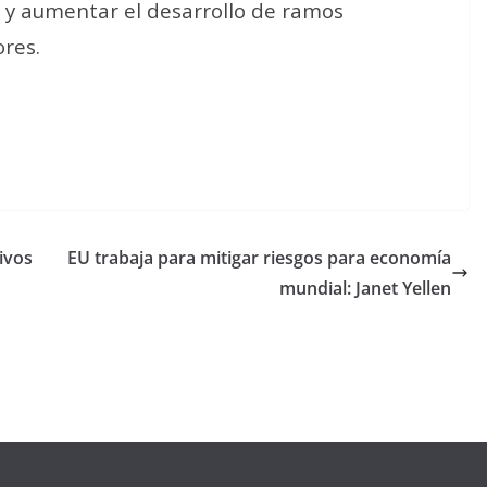
ón y aumentar el desarrollo de ramos
res.
ivos
EU trabaja para mitigar riesgos para economía
mundial: Janet Yellen