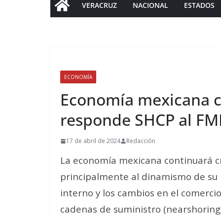
VERACRUZ
NACIONAL
ESTADOS
ECONOMÍA
Economía mexicana c
responde SHCP al FM
17 de abril de 2024
Redacción
La economía mexicana continuará c
principalmente al dinamismo de su 
interno y los cambios en el comercio 
cadenas de suministro (nearshoring)