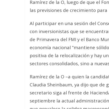
Ramírez de la O, luego de que el Fo
las previsiones de crecimiento par
Al participar en una sesión del Cons
con inversionistas que se encuentra
de Primavera del FMI y el Banco Mun
economía nacional “mantiene sólid
positiva de la relocalización y hay 
sectores consolidados, sino a nueva
Ramírez de la O –a quien la candidat
Claudia Sheinbaum, ya dijo que de ga
secretario siga al frente de Haciend
septiembre la actual administración 
que prevalece la solidez macroecon