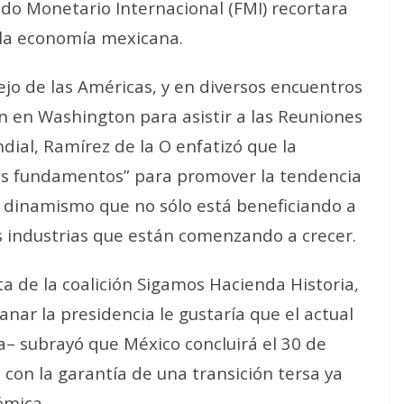
ndo Monetario Internacional (FMI) recortara
a la economía mexicana.
ejo de las Américas, y en diversos encuentros
n en Washington para asistir a las Reuniones
dial, Ramírez de la O enfatizó que la
os fundamentos” para promover la tendencia
un dinamismo que no sólo está beneficiando a
s industrias que están comenzando a crecer.
a de la coalición Sigamos Hacienda Historia,
nar la presidencia le gustaría que el actual
a– subrayó que México concluirá el 30 de
con la garantía de una transición tersa ya
ómica.