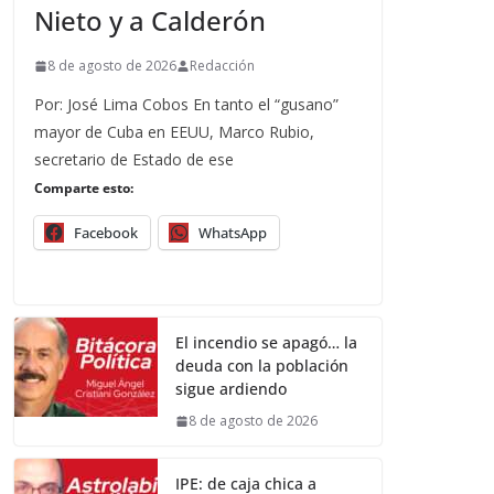
Nieto y a Calderón
8 de agosto de 2026
Redacción
Por: José Lima Cobos En tanto el “gusano”
mayor de Cuba en EEUU, Marco Rubio,
secretario de Estado de ese
Comparte esto:
Facebook
WhatsApp
El incendio se apagó… la
deuda con la población
sigue ardiendo
8 de agosto de 2026
IPE: de caja chica a