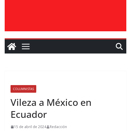
COLUMNISTAS
Vileza a México en
Ecuador
15 de abril de 2024
Redacción