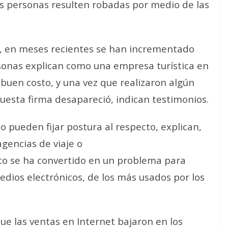
 personas resulten robadas por medio de las
ro, en meses recientes se han incrementado
ersonas explican como una
empresa turística
en
y buen costo, y una vez que realizaron algún
puesta firma desapareció, indican testimonios.
pueden fijar postura al respecto, explican,
agencias de viaje o
o se ha convertido en un problema para
edios electrónicos, de los más usados por los
e las ventas en Internet bajaron en los