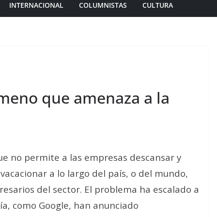
INTERNACIONAL
COLUMNISTAS
CULTURA
ómeno que amenaza a la
ue no permite a las empresas descansar y
acacionar a lo largo del país, o del mundo,
esarios del sector. El problema ha escalado a
ía, como Google, han anunciado