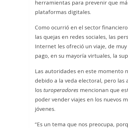
herramientas para prevenir que más
plataformas digitales.
Como ocurrió en el sector financie
las quejas en redes sociales, las p
Internet les ofreció un viaje, de mu
pago, en su mayoría virtuales, la su
Las autoridades en este momento no 
debido a la veda electoral, pero las 
los
turoperadores
mencionan que est
poder vender viajes en los nuevos m
jóvenes.
“Es un tema que nos preocupa, porqu