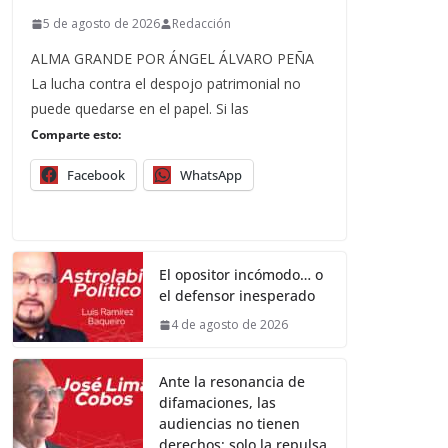
5 de agosto de 2026
Redacción
ALMA GRANDE POR ÁNGEL ÁLVARO PEÑA
La lucha contra el despojo patrimonial no
puede quedarse en el papel. Si las
Comparte esto:
Facebook
WhatsApp
El opositor incómodo… o
el defensor inesperado
4 de agosto de 2026
Ante la resonancia de
difamaciones, las
audiencias no tienen
derechos; solo la repulsa