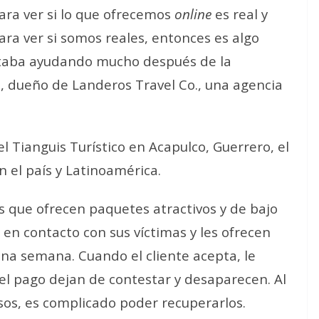
para ver si lo que ofrecemos
online
es real y
para ver si somos reales, entonces es algo
staba ayudando mucho después de la
 dueño de Landeros Travel Co., una agencia
el Tianguis Turístico en Acapulco, Guerrero, el
 el país y Latinoamérica.
 que ofrecen paquetes atractivos y de bajo
 en contacto con sus víctimas y les ofrecen
na semana. Cuando el cliente acepta, le
 el pago dejan de contestar y desaparecen. Al
rsos, es complicado poder recuperarlos.