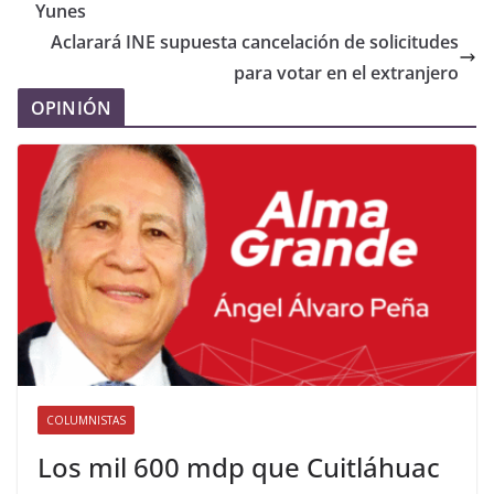
Yunes
Aclarará INE supuesta cancelación de solicitudes
para votar en el extranjero
OPINIÓN
COLUMNISTAS
Los mil 600 mdp que Cuitláhuac