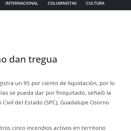
INTERNACIONAL
COLUMNISTAS
CULTURA
no dan tregua
gistra un 95 por ciento de liquidación, por lo
as se pueda dar por finiquitado, señaló la
ón Civil del Estado (SPC), Guadalupe Osorno
tros cinco incendios activos en territorio