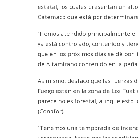
estatal, los cuales presentan un alt
Catemaco que está por determinarse 
“Hemos atendido principalmente el 
ya está controlado, contenido y tie
que en los próximos días se dé por 
de Altamirano contenido en la peña 
Asimismo, destacó que las fuerzas d
Fuego están en la zona de Los Tuxt
parece no es forestal, aunque esto 
(Conafor).
“Tenemos una temporada de incendi
veracruzana, tanto por las condicione