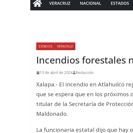
VERACRUZ
NACIONAL
ESTADOS
ESTADOS
VERACRUZ
Incendios forestales 
13 de abril de 2024
Redacción
Xalapa.- El incendio en Atlahuilco re
que se espera que en los próximos dí
titular de la Secretaría de Protecci
Maldonado.
La funcionaria estatal dijo que hay o