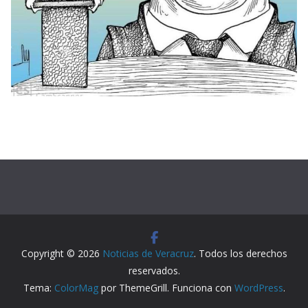
Copyright © 2026
Noticias de Veracruz
. Todos los derechos
reservados.
Tema:
ColorMag
por ThemeGrill. Funciona con
WordPress
.