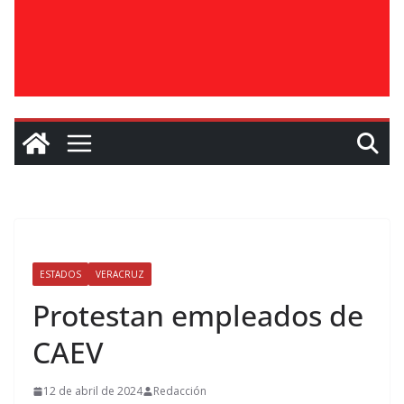
ESTADOS
VERACRUZ
Protestan empleados de
CAEV
12 de abril de 2024
Redacción