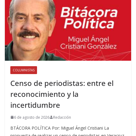
COLUMNISTAS
Censo de periodistas: entre el
reconocimiento y la
incertidumbre
6 de agosto de 2026
Redacción
BTÁCORA POLÍTICA Por: Miguel Ángel Cristiani La
propuesta de realizar un censo de periodistas en Veracruz