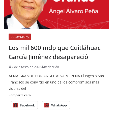
COLUMNISTAS
Los mil 600 mdp que Cuitláhuac
García Jiménez desapareció
7 de agosto de 2026
Redacción
ALMA GRANDE POR ÁNGEL ÁLVARO PEÑA El Ingenio San
Francisco se convirtió en uno de los compromisos más
visibles del
Comparte esto:
Facebook
WhatsApp