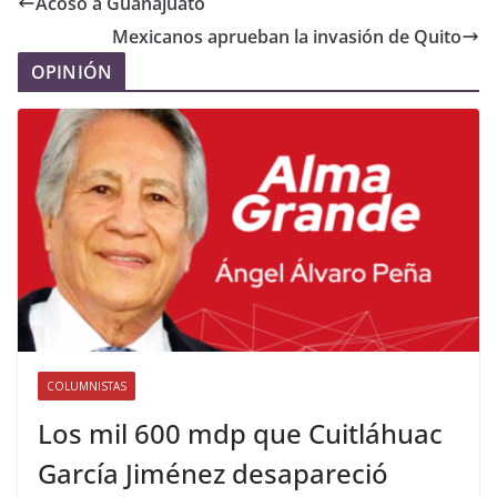
Acoso a Guanajuato
Mexicanos aprueban la invasión de Quito
OPINIÓN
COLUMNISTAS
Los mil 600 mdp que Cuitláhuac
García Jiménez desapareció