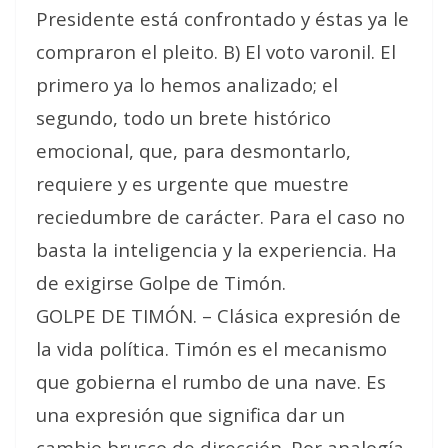
Presidente está confrontado y éstas ya le
compraron el pleito. B) El voto varonil. El
primero ya lo hemos analizado; el
segundo, todo un brete histórico
emocional, que, para desmontarlo,
requiere y es urgente que muestre
reciedumbre de carácter. Para el caso no
basta la inteligencia y la experiencia. Ha
de exigirse Golpe de Timón.
GOLPE DE TIMÓN. – Clásica expresión de
la vida política. Timón es el mecanismo
que gobierna el rumbo de una nave. Es
una expresión que significa dar un
cambio brusco de dirección. Por analogía,