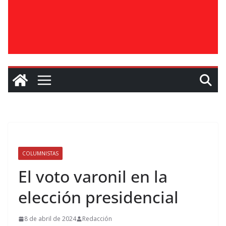
COLUMNISTAS
El voto varonil en la
elección presidencial
8 de abril de 2024
Redacción