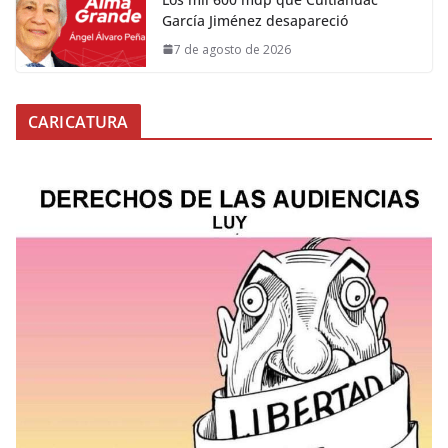
García Jiménez desapareció
7 de agosto de 2026
CARICATURA