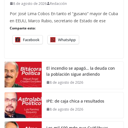
8 de agosto de 2026
Redacción
Por: José Lima Cobos En tanto el “gusano” mayor de Cuba
en EEUU, Marco Rubio, secretario de Estado de ese
Comparte esto:
Facebook
WhatsApp
El incendio se apagó… la deuda con
la población sigue ardiendo
8 de agosto de 2026
IPE: de caja chica a resultados
8 de agosto de 2026
Los mil 600 mdp que Cuitláhuac