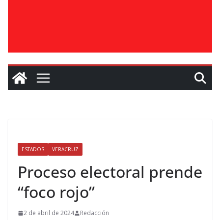
ESTADOS
VERACRUZ
Proceso electoral prende
“foco rojo”
2 de abril de 2024
Redacción