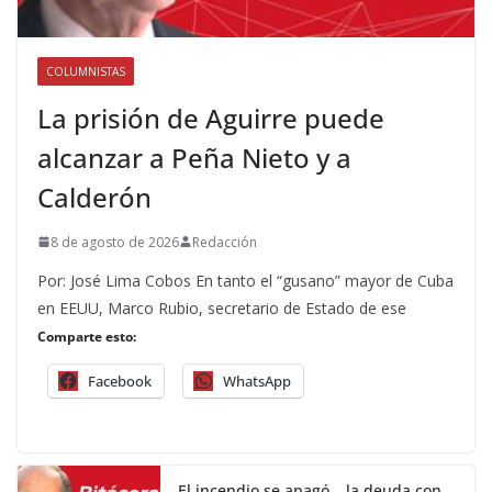
COLUMNISTAS
La prisión de Aguirre puede
alcanzar a Peña Nieto y a
Calderón
8 de agosto de 2026
Redacción
Por: José Lima Cobos En tanto el “gusano” mayor de Cuba
en EEUU, Marco Rubio, secretario de Estado de ese
Comparte esto:
Facebook
WhatsApp
El incendio se apagó… la deuda con