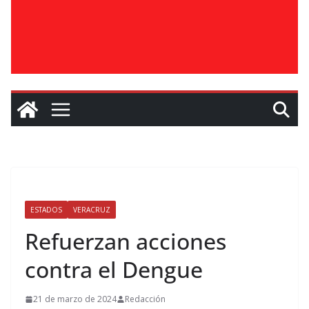
ESTADOS
VERACRUZ
Refuerzan acciones
contra el Dengue
21 de marzo de 2024
Redacción