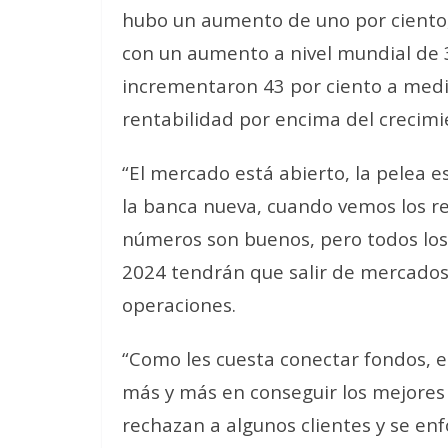
hubo un aumento de uno por ciento, l
con un aumento a nivel mundial de 3
incrementaron 43 por ciento a medi
rentabilidad por encima del crecimi
“El mercado está abierto, la pelea 
la banca nueva, cuando vemos los res
números son buenos, pero todos los
2024 tendrán que salir de mercados n
operaciones.
“Como les cuesta conectar fondos, e
más y más en conseguir los mejores
rechazan a algunos clientes y se en