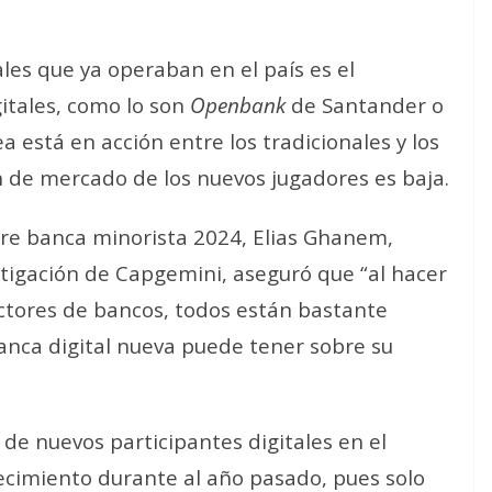
les que ya operaban en el país es el
gitales, como lo son
Openbank
de Santander o
a está en acción entre los tradicionales y los
n de mercado de los nuevos jugadores es baja.
bre banca minorista 2024, Elias Ghanem,
estigación de Capgemini, aseguró que “al hacer
ectores de bancos, todos están bastante
anca digital nueva puede tener sobre su
de nuevos participantes digitales en el
recimiento durante al año pasado, pues solo