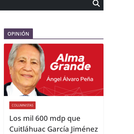
OPINIÓN
COLUMNISTAS
Los mil 600 mdp que
Cuitláhuac García Jiménez