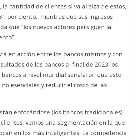
a cantidad de clientes si va al alza de estos,
1 por ciento, mientras que sus ingresos
da que “los nuevos actores persiguen la
ento”.
está en acción entre los bancos mismos y con
ultados de los bancos al final de 2023 los
 bancos a nivel mundial señalaron que este
o esenciales y reducir el costo de las
stán enfocándose (los bancos tradicionales)
 clientes, vemos una segmentación en la que
focan en los más inteligentes. La competencia