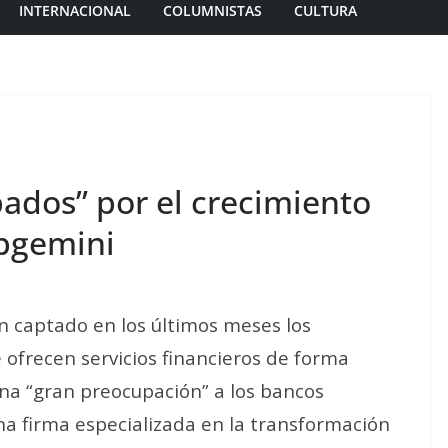
INTERNACIONAL
COLUMNISTAS
CULTURA
dos” por el crecimiento
apgemini
n captado en los últimos meses los
 ofrecen servicios financieros de forma
na “gran preocupación” a los bancos
na firma especializada en la transformación