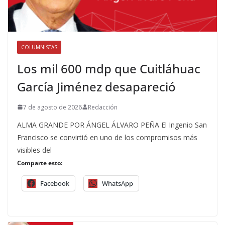
COLUMNISTAS
Los mil 600 mdp que Cuitláhuac
García Jiménez desapareció
7 de agosto de 2026
Redacción
ALMA GRANDE POR ÁNGEL ÁLVARO PEÑA El Ingenio San
Francisco se convirtió en uno de los compromisos más
visibles del
Comparte esto:
Facebook
WhatsApp