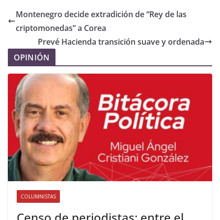
Montenegro decide extradición de “Rey de las
criptomonedas” a Corea
Prevé Hacienda transición suave y ordenada
OPINIÓN
COLUMNISTAS
Censo de periodistas: entre el