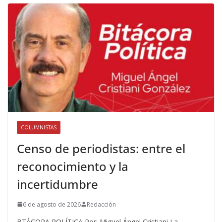
COLUMNISTAS
Censo de periodistas: entre el
reconocimiento y la
incertidumbre
6 de agosto de 2026
Redacción
BTÁCORA POLÍTICA Por: Miguel Ángel Cristiani La