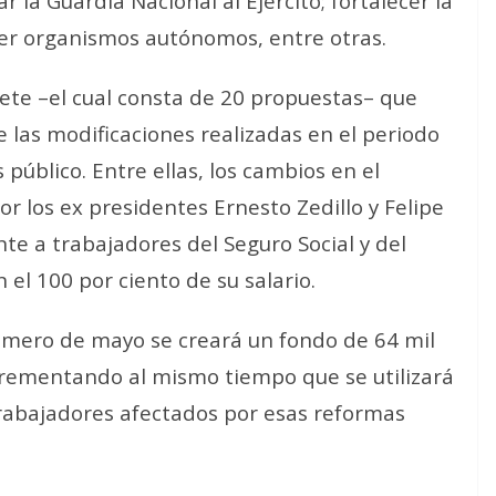
r la Guardia Nacional al Ejército; fortalecer la
er organismos autónomos, entre otras.
te –el cual consta de 20 propuestas– que
las modificaciones realizadas en el periodo
público. Entre ellas, los cambios en el
 los ex presidentes Ernesto Zedillo y Felipe
e a trabajadores del Seguro Social y del
n el 100 por ciento de su salario
.
rimero de mayo se creará un fondo de 64 mil
ncrementando al mismo tiempo que se utilizará
trabajadores afectados por esas reformas