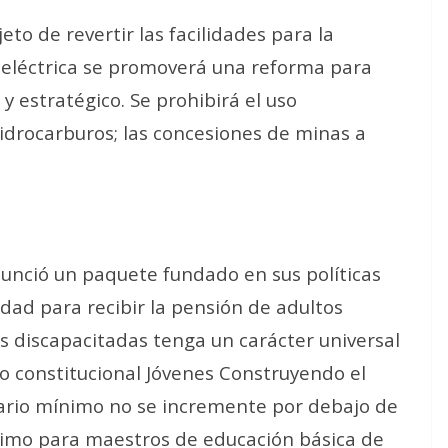
eto de revertir las facilidades para la
 eléctrica se promoverá una reforma para
 y estratégico
. Se prohibirá el uso
hidrocarburos; las concesiones de minas a
anunció un paquete fundado en sus políticas
edad para recibir la pensión de adultos
 discapacitadas tenga un carácter universal
go constitucional Jóvenes Construyendo el
lario mínimo no se incremente por debajo de
ínimo para maestros de educación básica de