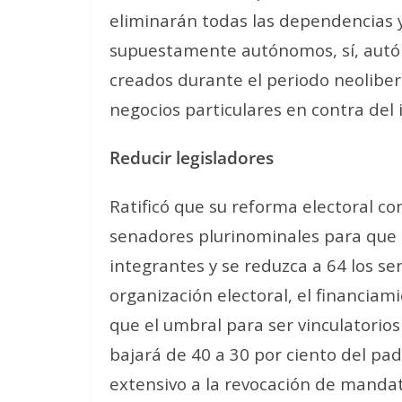
eliminarán todas las dependencias y
supuestamente autónomos, sí, autón
creados durante el periodo neoliber
negocios particulares en contra del 
Reducir legisladores
Ratificó que su reforma electoral co
senadores plurinominales para que
integrantes y se reduzca a 64 los se
organización electoral, el financia
que el umbral para ser vinculatorios
bajará de 40 a 30 por ciento del pa
extensivo a la revocación de mandat