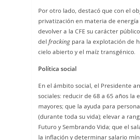
Por otro lado, destacó que con el obj
privatización en materia de energía
devolver a la CFE su carácter
público
del
fracking
para la explotación de 
cielo abierto y el maíz transgénico.
Política social
En el ámbito social, el Presidente 
sociales: reducir de 68 a 65 años la 
mayores; que la ayuda para personas
(durante toda su vida); elevar a ran
Futuro y Sembrando Vida; que el sa
la inflación y determinar salario m