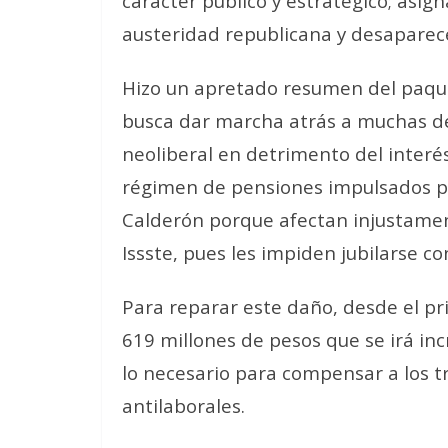
carácter público y estratégico; asigna
austeridad republicana y desaparec
Hizo un apretado resumen del paque
busca dar marcha atrás a muchas de 
neoliberal en detrimento del interés 
régimen de pensiones impulsados por
Calderón
porque afectan injustament
Issste, pues les impiden jubilarse co
Para reparar este daño, desde el p
619 millones de pesos que se irá i
lo necesario para compensar a los 
antilaborales.