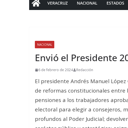
VERACRUZ
NACIONAL
ESTADOS
NACIONAL
Envió el Presidente 20
6 de febrero de 2024
Redacción
El presidente Andrés Manuel López 
de reformas constitucionales entre 
pensiones a los trabajadores aproba
electoral para elegir a consejeros, 
profundos al Poder Judicial; devolver