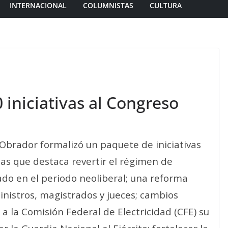
INTERNACIONAL
COLUMNISTAS
CULTURA
 iniciativas al Congreso
Obrador formalizó un paquete de iniciativas
las que destaca revertir el régimen de
do en el periodo neoliberal; una reforma
ministros, magistrados y jueces; cambios
 a la Comisión Federal de Electricidad (CFE) su