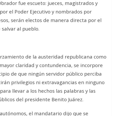
 Obrador fue escueto:
jueces, magistrados y
 por el Poder Ejecutivo y nombrados por
sos, serán electos de manera directa por el
 salvar al pueblo
.
forzamiento de la austeridad republicana como
mayor claridad y contundencia
, se incorpore
ncipio de que ningún servidor público perciba
irán privilegios ni extravagancias en ninguno
ara llevar a los hechos las palabras y las
blicos del presidente Benito Juárez
.
s autónomos, el mandatario dijo que
se