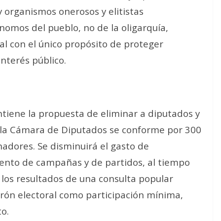
 organismos onerosos y elitistas
omos del pueblo, no de la oligarquía,
al con el único propósito de proteger
interés público
.
ntiene la propuesta de eliminar a diputados y
 la Cámara de Diputados se conforme por 300
nadores. Se disminuirá el gasto de
miento de campañas y de partidos, al tiempo
 los resultados de una consulta popular
drón electoral como participación mínima,
o.