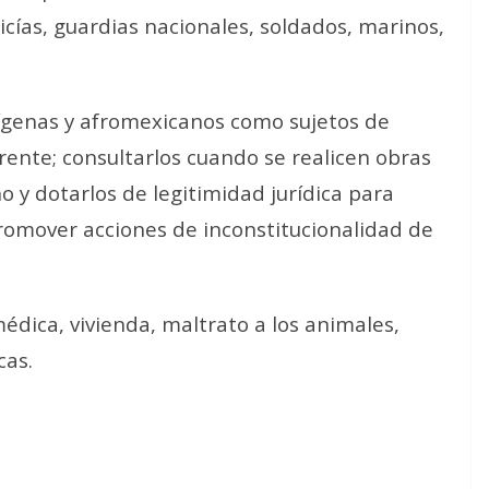
cías, guardias nacionales, soldados, marinos,
dígenas y afromexicanos como sujetos de
rente; consultarlos cuando se realicen obras
 y dotarlos de legitimidad jurídica para
promover acciones de inconstitucionalidad de
dica, vivienda, maltrato a los animales,
cas.