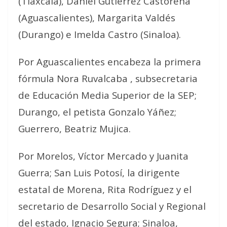
(Tlaxcala), Daniel Gutiérrez Castorena
(Aguascalientes), Margarita Valdés
(Durango) e Imelda Castro (Sinaloa).
Por Aguascalientes encabeza la primera
fórmula Nora Ruvalcaba , subsecretaria
de Educación Media Superior de la SEP;
Durango, el petista Gonzalo Yáñez;
Guerrero, Beatriz Mujica.
Por Morelos, Víctor Mercado y Juanita
Guerra; San Luis Potosí, la dirigente
estatal de Morena, Rita Rodríguez y el
secretario de Desarrollo Social y Regional
del estado, Ignacio Segura; Sinaloa,