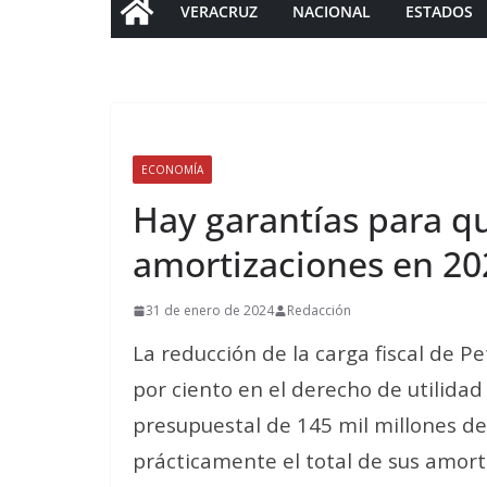
VERACRUZ
NACIONAL
ESTADOS
ECONOMÍA
Hay garantías para 
amortizaciones en 20
31 de enero de 2024
Redacción
La reducción de la carga fiscal de P
por ciento en el derecho de utilida
presupuestal de 145 mil millones d
prácticamente el total de sus amort