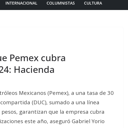
INTERNACIONAL
COLUMNISTAS
CULTURA
que Pemex cubra
24: Hacienda
etróleos Mexicanos (Pemex), a una tasa de 30
d compartida (DUC), sumado a una línea
e pesos, garantizan que la empresa cubra
izaciones este año, aseguró Gabriel Yorio