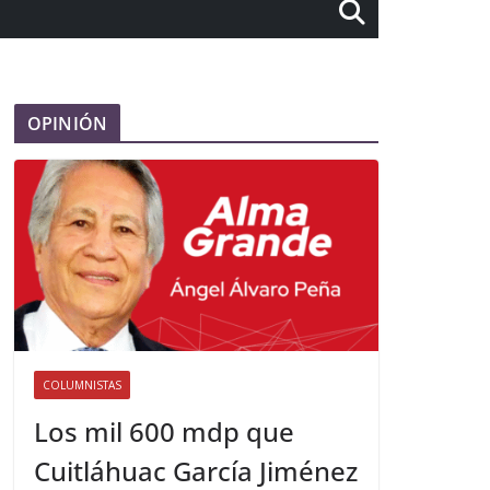
OPINIÓN
COLUMNISTAS
Los mil 600 mdp que
Cuitláhuac García Jiménez