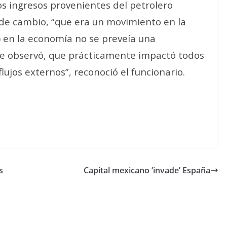
os ingresos provenientes del petrolero
 de cambio, “que era un movimiento en la
 en la economía no se preveía una
se observó, que prácticamente impactó todos
lujos externos”, reconoció el funcionario.
s
Capital mexicano ‘invade’ España