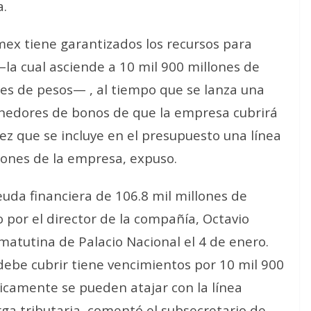
a.
ex tiene garantizados los recursos para
a cual asciende a 10 mil 900 millones de
nes de pesos— , al tiempo que se lanza una
 tenedores de bonos de que la empresa cubrirá
vez que se incluye en el presupuesto una línea
iones de la empresa, expuso.
euda financiera de 106.8 mil millones de
 por el director de la compañía, Octavio
atutina de Palacio Nacional el 4 de enero.
ebe cubrir tiene vencimientos por 10 mil 900
ticamente se pueden atajar con la línea
rga tributaria, comentó el subsecretario de