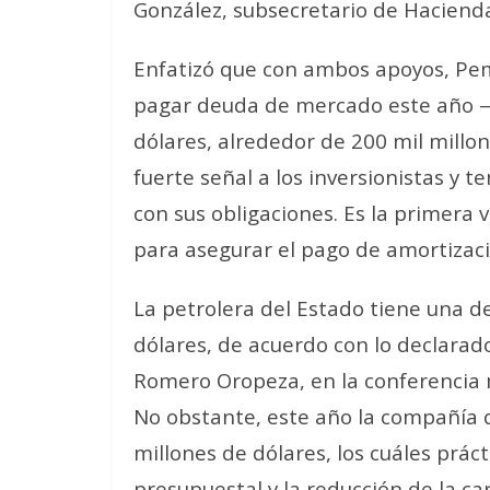
González, subsecretario de Haciend
Enfatizó que con ambos apoyos, Pem
pagar deuda de mercado este año —l
dólares, alrededor de 200 mil millo
fuerte señal a los inversionistas y
con sus obligaciones. Es la primera 
para asegurar el pago de amortizac
La petrolera del Estado tiene una d
dólares, de acuerdo con lo declarado
Romero Oropeza, en la conferencia m
No obstante, este año la compañía d
millones de dólares, los cuáles prác
presupuestal y la reducción de la ca