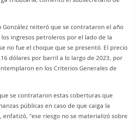
o González reiteró que se contrataron el año
los ingresos petroleros por el lado de la
se no fue el choque que se presentó. El precio
6 dólares por barril a lo largo de 2023, por
ontemplaron en los Criterios Generales de
l que se contrataron estas coberturas que
nanzas públicas en caso de que caiga la
, enfatizó, “ese riesgo no se materializó sobre