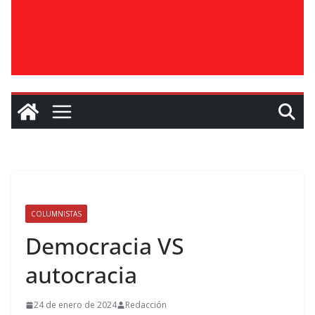
COLUMNISTAS
Democracia VS
autocracia
24 de enero de 2024
Redacción