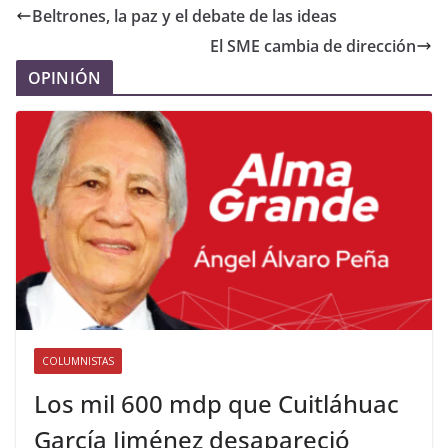
Beltrones, la paz y el debate de las ideas
El SME cambia de dirección
OPINIÓN
COLUMNISTAS
Los mil 600 mdp que Cuitláhuac
García Jiménez desapareció