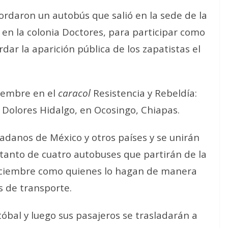
rdaron un autobús que salió en la sede de la
 en la colonia Doctores, para participar como
dar la aparición pública de los zapatistas el
ciembre en el
caracol
Resistencia y Rebeldía:
 Dolores Hidalgo, en Ocosingo, Chiapas.
adanos de México y otros países y se unirán
tanto de cuatro autobuses que partirán de la
 diciembre como quienes lo hagan de manera
 de transporte.
tóbal y luego sus pasajeros se trasladarán a