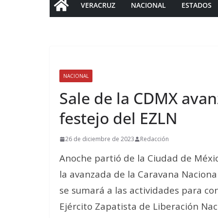
VERACRUZ
NACIONAL
ESTADOS
NACIONAL
Sale de la CDMX avan
festejo del EZLN
26 de diciembre de 2023
Redacción
Anoche partió de la Ciudad de Méxic
la avanzada de la Caravana Nacional 
se sumará a las actividades para co
Ejército Zapatista de Liberación Nac