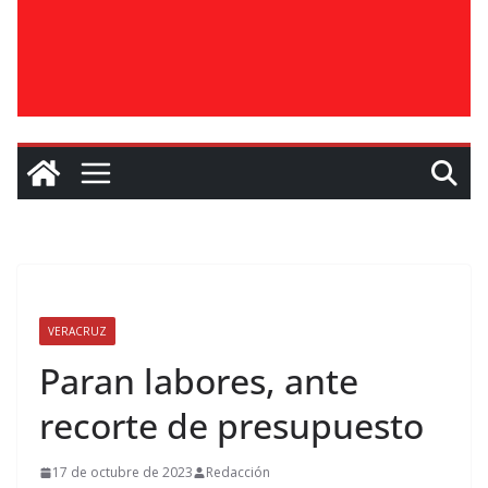
VERACRUZ
Paran labores, ante
recorte de presupuesto
17 de octubre de 2023
Redacción