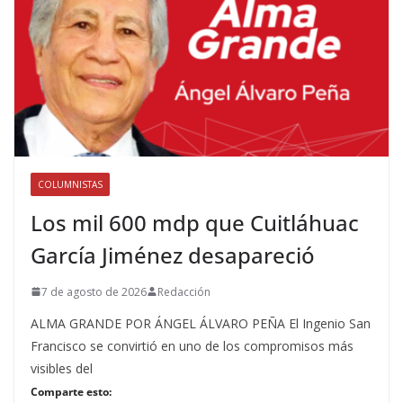
COLUMNISTAS
Los mil 600 mdp que Cuitláhuac
García Jiménez desapareció
7 de agosto de 2026
Redacción
ALMA GRANDE POR ÁNGEL ÁLVARO PEÑA El Ingenio San
Francisco se convirtió en uno de los compromisos más
visibles del
Comparte esto: