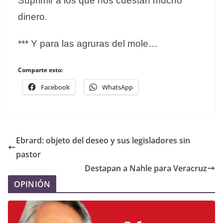
Suprimir a los que nos cuestan mucho
dinero.
*** Y para las agruras del mole…
Comparte esto:
Facebook
WhatsApp
Ebrard: objeto del deseo y sus legisladores sin
pastor
Destapan a Nahle para Veracruz
OPINIÓN