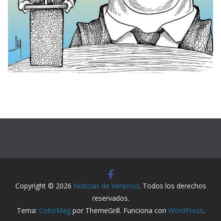
Copyright © 2026
Noticias de Veracruz
. Todos los derechos
reservados.
Tema:
ColorMag
por ThemeGrill. Funciona con
WordPress
.