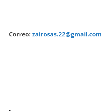
Correo:
zairosas.22@gmail.com