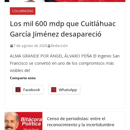
COLUMNISTAS
Los mil 600 mdp que Cuitláhuac
García Jiménez desapareció
7 de agosto de 2026
Redacción
ALMA GRANDE POR ÁNGEL ÁLVARO PEÑA El Ingenio San
Francisco se convirtió en uno de los compromisos más
visibles del
Comparte esto:
Facebook
WhatsApp
Censo de periodistas: entre el
reconocimiento y la incertidumbre