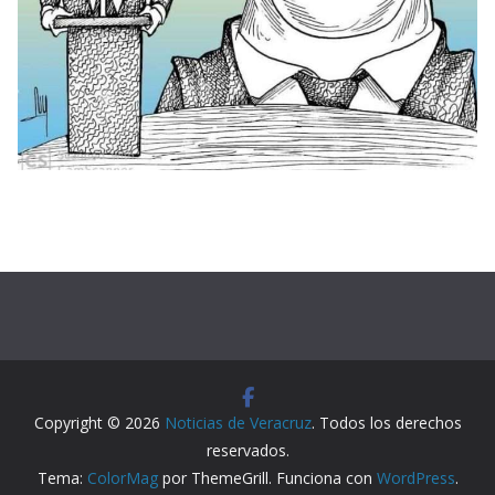
Copyright © 2026
Noticias de Veracruz
. Todos los derechos
reservados.
Tema:
ColorMag
por ThemeGrill. Funciona con
WordPress
.