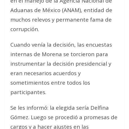
en el manejo de la Agencia Nacional de
Aduanas de México (ANAM), entidad de
muchos relevos y permanente fama de
corrupción.
Cuando venía la decisión, las encuestas
internas de Morena se torcieron para
instrumentar la decisión presidencial y
eran necesarios acuerdos y
sometimientos entre todos los
participantes.
Se les informó: la elegida sería Delfina
Gómez. Luego se procedió a promesas de
cargos y a hacer ajustes en las