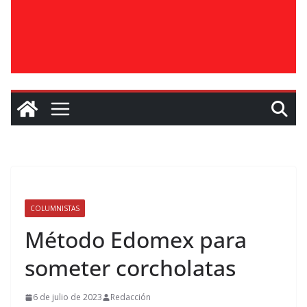
COLUMNISTAS
Método Edomex para
someter corcholatas
6 de julio de 2023
Redacción