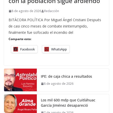
con la población sigue ardiendo
8 de agosto de 2026
Redacción
BITÁCORA POLÍTICA Por Miguel Ángel Cristiani Después
de casi cinco meses de combate ininterrumpido,
finalmente fue sofocado el incendio del
Comparte esto:
Facebook
WhatsApp
IPE: de caja chica a resultados
8 de agosto de 2026
Los mil 600 mdp que Cuitláhuac
García Jiménez desapareció
7 de agosto de 2026