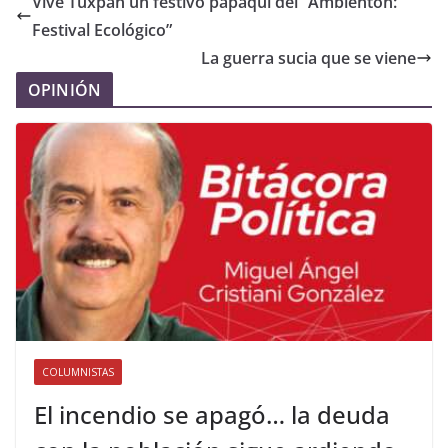
Vive Tuxpan un festivo papaqui del “Ambientón:
Festival Ecológico”
La guerra sucia que se viene
OPINIÓN
COLUMNISTAS
El incendio se apagó… la deuda