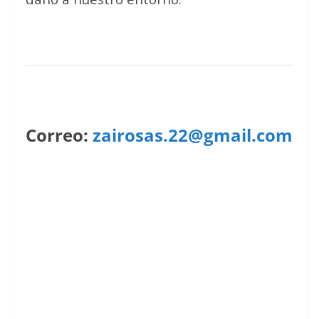
Correo:
zairosas.22@gmail.com